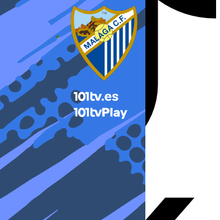
X-twitter