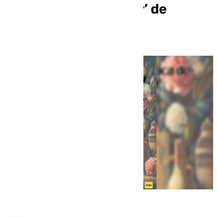
costumbres y el amor’ de
Salvador Rueda