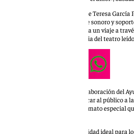
Bajo la dirección y adaptación de Teresa García P
María Ruiz Moreno en el paisaje sonoro y soport
promete transportar al público a un viaje a trav
del pasado, rescatando la esencia del teatro leído
El evento, organizado con la colaboración del 
la Asociación Vuela, busca acercar al público a la 
interpretación teatral en un formato especial qu
cercanía.
La cita representa una oportunidad ideal para lo