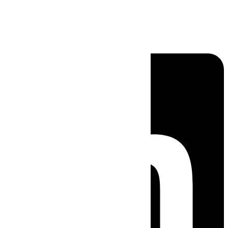
Linkedin