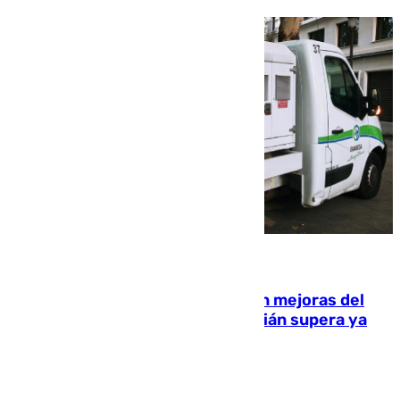
08.08.2026
La inversión del Ayuntamiento en mejoras del
entorno del Prado de San Sebastián supera ya
1.600.000 euros