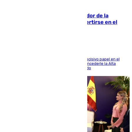
08.08.2026
Ferrán Torres, nombrado embajador de la
Comunidad Valenciana tras convertirse en el
héroe del Mundial
El futbolista de Foios asume el cargo tras su decisivo papel en el
Mundial y el Consell anuncia que propondrá concederle la Alta
Distinción de la Generalitat junto a Álex Grimaldo