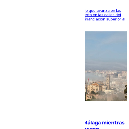
El consistorio, a través de Emasesa, ha indicado que avanza en las
obras de renovación de las redes de saneamiento en las calles del
entorno del Prado, contando la zona con una financiación superior al
millón y medio de euros
08.08.2026
El taró tiñe de niebla la costa de Málaga mientras
el calor se concentra en el interior con