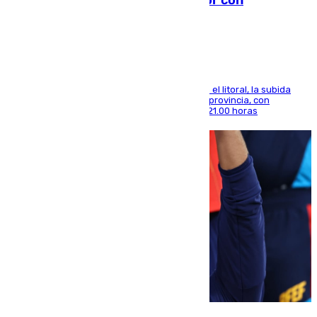
Antequera en aviso amarillo
Mientras se alivia la sensación de bochorno en el litoral, la subida
térmica se notará sobre todo en el norte de la provincia, con
máximas que rozarán los 38 grados hasta las 21.00 horas