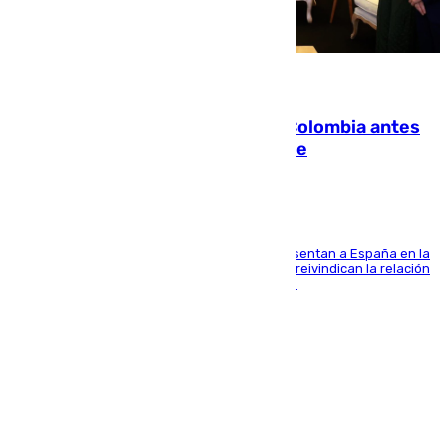
07.08.2026
Felipe VI refuerza los lazos con Colombia antes
de la llegada del nuevo presidente
El Rey y el ministro José Manuel Albares representan a España en la
ceremonia de transmisión del mando en Cali y reivindican la relación
de "amistad y fraternidad" entre ambos países