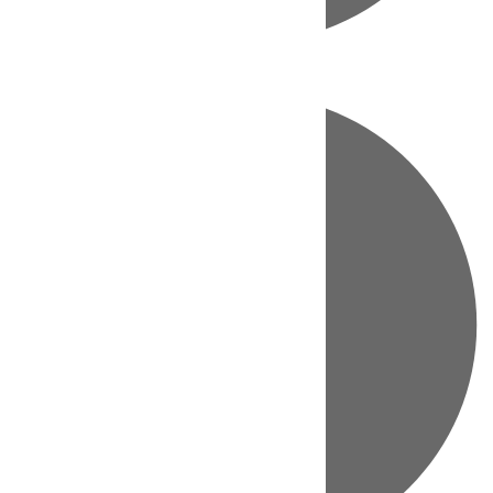
Directo