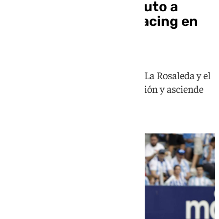
Directo | Sigue el minuto a
minuto del Málaga-Racing en
La Rosaleda
Finaliza el partido con empate en La Rosaleda y el
Deportivo ocupa la segunda posición y asciende
directo a Primera