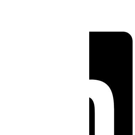
Linkedin