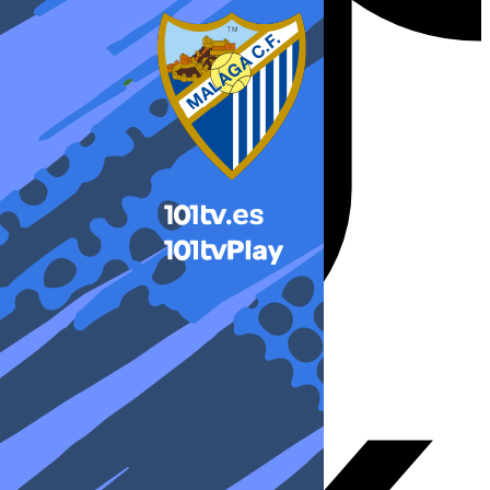
X-twitter