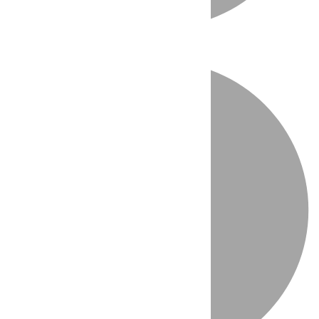
Directo