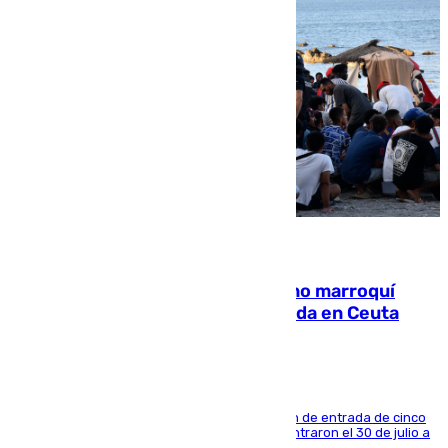
08.08.2026
Expulsado de España un ciudadano marroquí
condenado por allanar una vivienda en Ceuta
La sentencia también contiene una prohibición de entrada de cinco
años al país y es uno de los inmigrantes que entraron el 30 de julio a
la ciudad autónoma