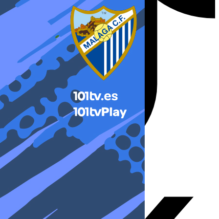
X-twitter