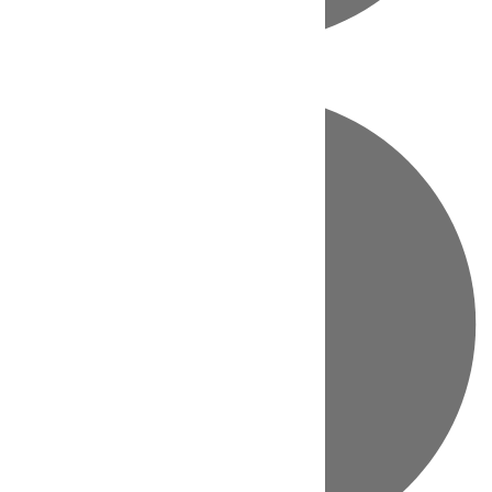
Directo