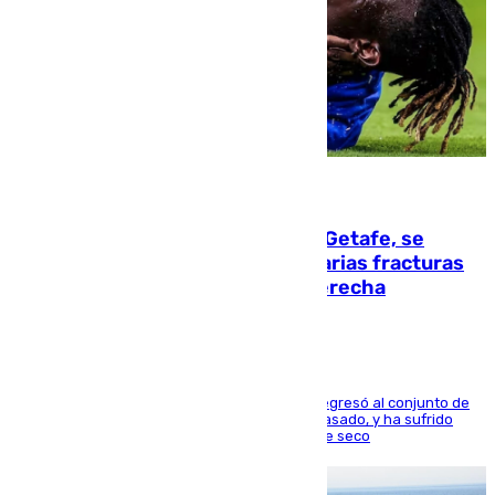
08.08.2026
Christantus Uche, delantero del Getafe, se
perderá toda la temporada por varias fracturas
en los ligamentos de su rodilla derecha
El centrocampista reconvertido en atacante regresó al conjunto de
la capital, después de salir obligado el curso pasado, y ha sufrido
una lesión que lo mantendrá un año en el dique seco