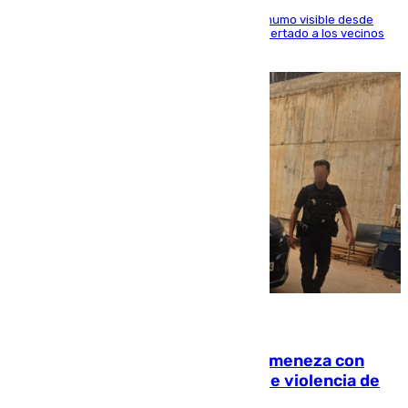
El fuego ha levantado una densa columna de humo visible desde
distintos puntos del Área Metropolitana y ha alertado a los vecinos
de la capital
08.08.2026
Retiene a su mujer en su casa y ameneza con
quemar la vivienda: nuevo caso de violencia de
género en Málaga