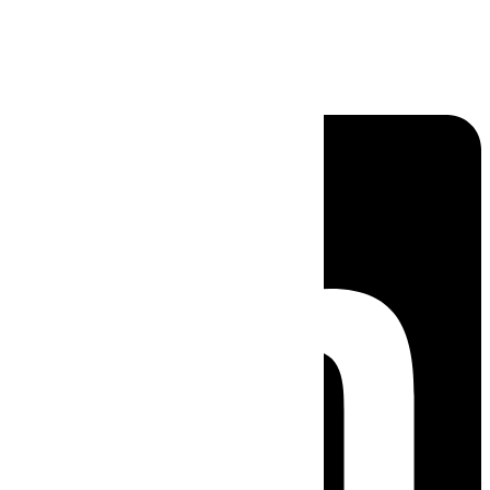
Linkedin