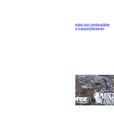
El arrestado, de 54 años, habría rociado el domicilio con combustible
y habría impedido salir a la víctima antes de huir y esconderse en
una casa cercana