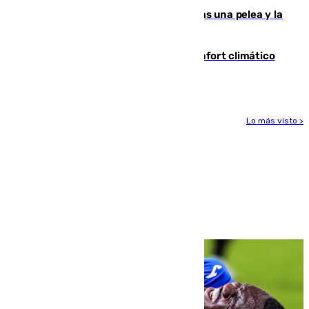
Tensión en la prisión de Alhaurín tras una pelea y la
incautación de un punzón
Málaga contabiliza 148 zonas de confort climático
para enfrentar las altas temperaturas
Lo más visto >
Más noticias
Ver más >