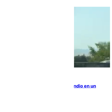
08.08.2026
Los Bomberos combaten un incendio en un
paraje de Granada