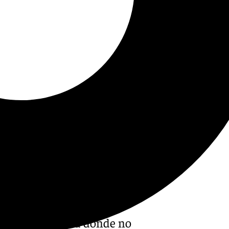
tras una semana donde no