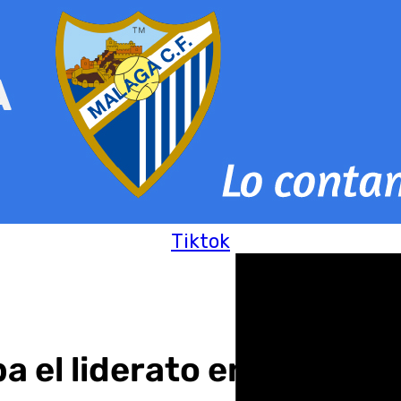
Tiktok
 el liderato en la BCL