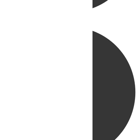
Directo