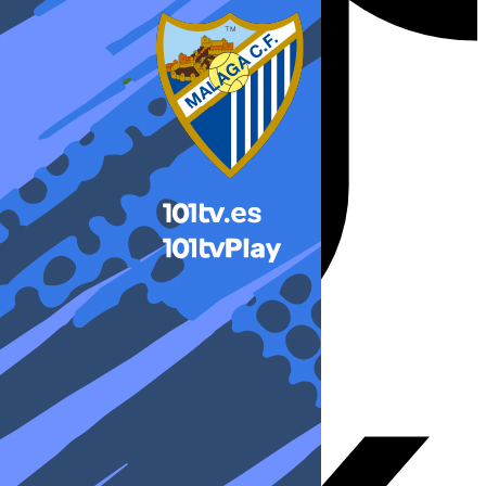
X-twitter