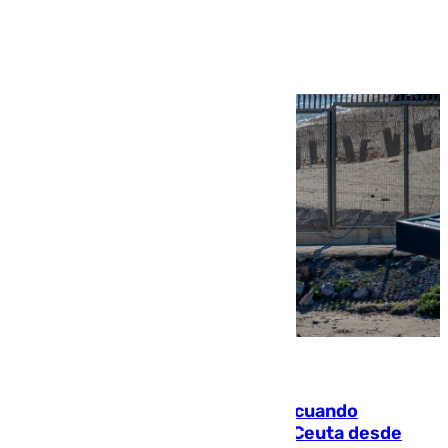
Ver más >
07.08.2026
Fallece un joven tras caer al mar cuando
intentaba entrar en parapente a Ceuta desde