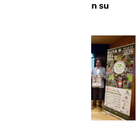
Ciclista a Andalucía en su
centenario