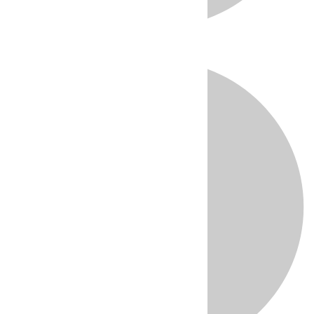
Directo