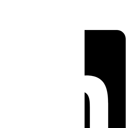
Linkedin