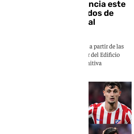
Luis de la Fuente anuncia este
lunes los 26 convocados de
España para el Mundial
El seleccionador ofrece este lunes, a partir de las
12.30 horas en el Espacio Movistar del Edificio
Telefónica de Madrid, la lista definitiva