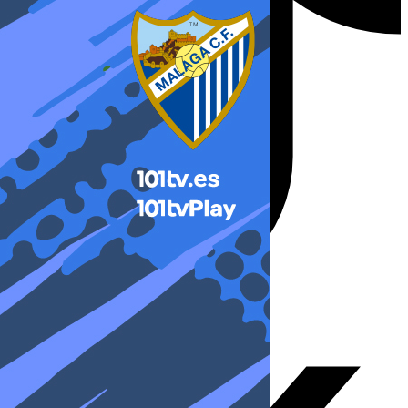
X-twitter