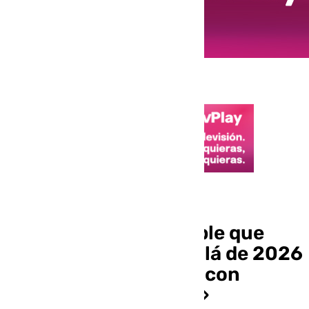
Política nacional
El PNV ve irresponsable que
Sánchez siga «más allá de 2026
sin mayoría estable y con
agenda judicializada»