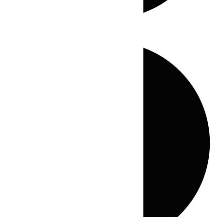
Directo