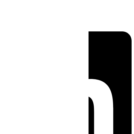
Linkedin