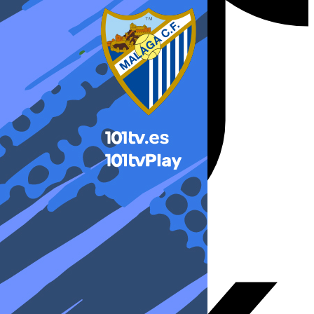
X-twitter