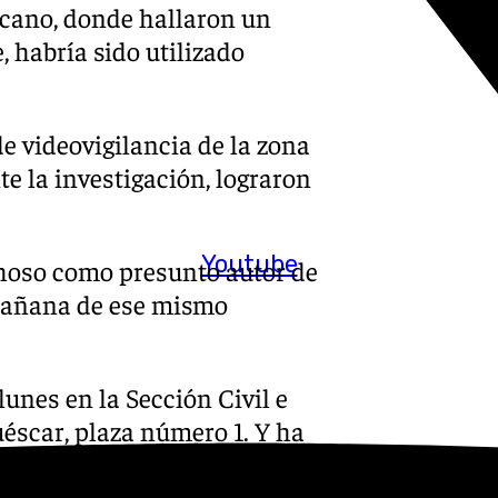
rcano, donde hallaron un
 habría sido utilizado
 videovigilancia de la zona
te la investigación, lograron
Youtube
choso como presunto autor de
 mañana de ese mismo
lunes en la Sección Civil e
éscar, plaza número 1. Y ha