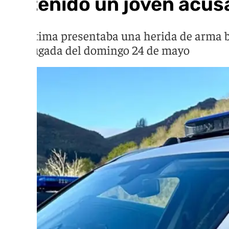
Detenido un joven acus
La víctima presentaba una herida de arma bl
madrugada del domingo 24 de mayo