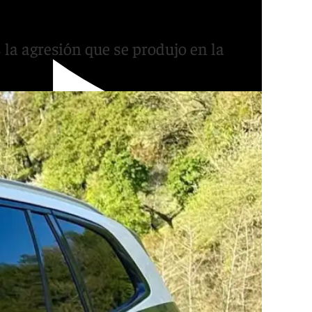
mbre en Huéscar
la agresión que se produjo en la