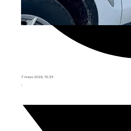
101 TV
miércoles, 27 mayo 2026, 10:29
Compartir: