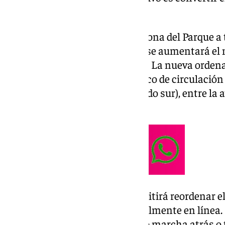
Antígona y Andrómeda.
Así, según señalan desde la Casona del Parque a 
mejorará la fluidez del tráfico y se aumentará e
aparcamiento en las dos calles. La nueva orden
establecimiento en sentido único de circulación 
norte) y calle Andrómeda (sentido sur), entre la a
Navarro Ledesma.
Este espacio de la calzada permitirá reordenar e
laterales de ambas calles, actualmente en línea
en la ciudad el estacionamiento marcha atrás 