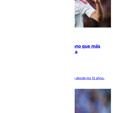
07.08.2026
Juanlu Sánchez, el sexto canterano que más
dinero deja en las arcas del Sevilla
El lateral de Montequinto, formado en el Sevilla desde los 12 años,
pone rumbo a Inglaterra