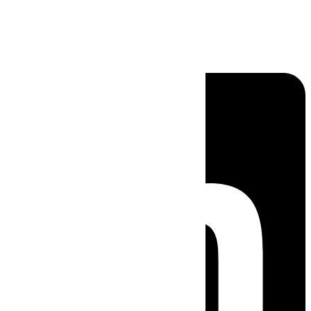
Linkedin