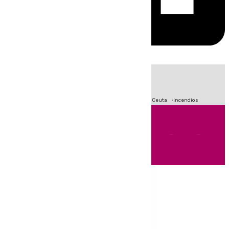
HOY
|
Fútbol
Sucesos
Primera División
Crisis Migratoria en Ceuta
Incendios
Andalucía