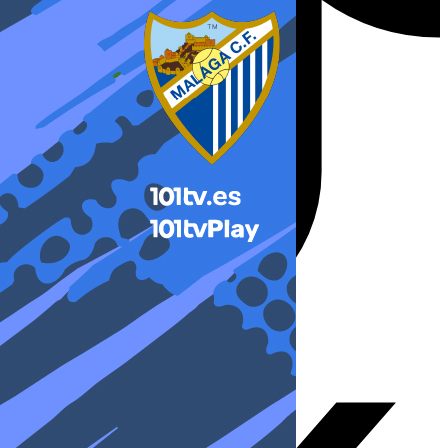
X-twitter