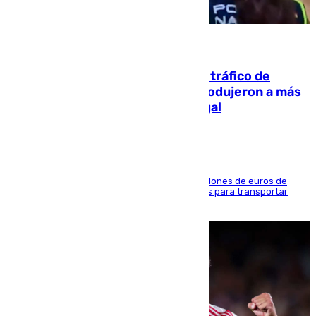
07.08.2026
Cae una de las mayores redes de tráfico de
personas y droga en España: introdujeron a más
de 2.000 migrantes de forma ilegal
La organización habría obtenido más de 24 millones de euros de
beneficio y utilizaba las mismas embarcaciones para transportar
droga a Argelia y personas de vuelta