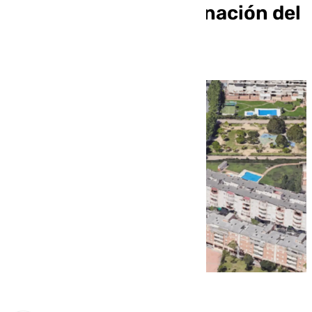
Málaga tras la reordenación del
tráfico?