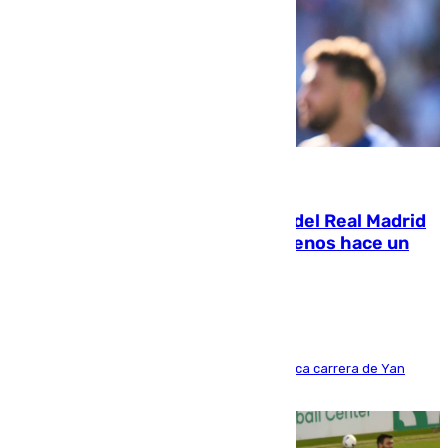
07.08.2026
El fichaje más caro de la historia del Real Madrid
costaba 105 millones de euros menos hace un
año y jugaba en Leganés
Del filial pepinero a récord absoluto: la meteórica carrera de Yan
Diomande en solo doce meses