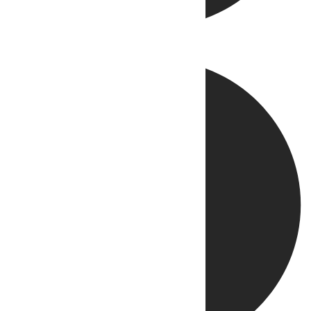
Directo