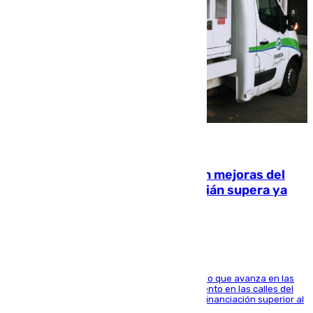
08.08.2026
La inversión del Ayuntamiento en mejoras del
entorno del Prado de San Sebastián supera ya
1.600.000 euros
El consistorio, a través de Emasesa, ha indicado que avanza en las
obras de renovación de las redes de saneamiento en las calles del
entorno del Prado, contando la zona con una financiación superior al
millón y medio de euros