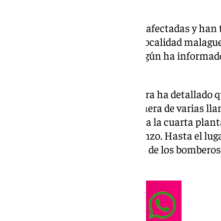
Cuatro personas han resultado afectadas y han t
incendio de una vivienda en la localidad malagu
madrugada de este domingo, según ha informado 
Andalucía.
En una nota, la sala coordinadora ha detallado q
teléfono 112 ha atendido la primera de varias ll
incendio de una vivienda situada la cuarta planta
Prolongación Avenida San Lorenzo. Hasta el lug
movilizados por el 112, efectivos de los bomberos, 
Policía Nacional.