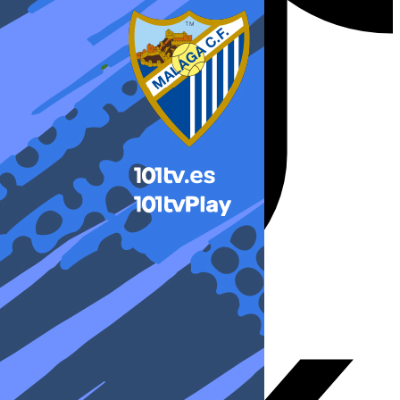
X-twitter