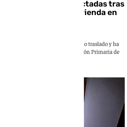
Cuatro personas afectadas tras
el incendio de una vivienda en
Estepona
Una mujer de 64 años ha requerido traslado y ha
sido evacuada al Centro de Atención Primaria de
Estepona