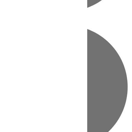
Directo