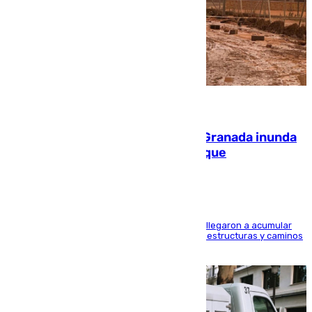
08.08.2026
Una tormenta en la provincia de Granada inunda
las calles de Puebla de Don Fadrique
Hasta 71 litros de agua por metro cuadrado se llegaron a acumular
en el municipio, lo que ocasionó daños en infraestructuras y caminos
rurales durante este viernes