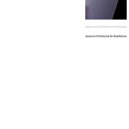
Bombero realiza trabajos en la vivienda en Estepona
Consorcio Provincial de Bomberos
101 TV
domingo, 24 mayo 2026, 12:58
Compartir: