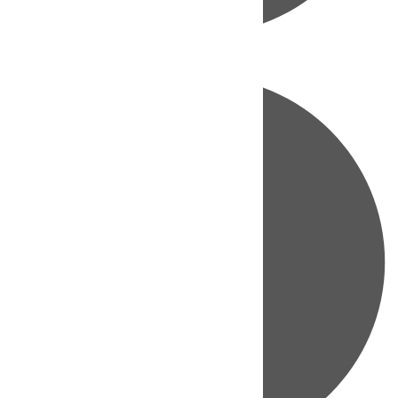
Directo