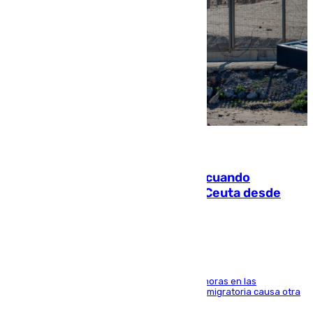
07.08.2026
Fallece un joven tras caer al mar cuando
intentaba entrar en parapente a Ceuta desde
Marruecos
El accidente se produjo alrededor de las 8.00 horas en las
inmediaciones del espigón de Benzú y la crisis migratoria causa otra
víctima más