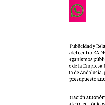
¿Quién es?
Lisardo Morán es licenciado en Publicidad y Rela
Universidad de Gales —a través del centro EAD
contrastada en la dirección de organismos públi
reciente es el de director-gerente de la Empresa 
Turismo y del Deporte de la Junta de Andalucía,
2023 y desde el que gestiona un presupuesto anu
de euros.
Antes de su etapa en la administración autonómi
strategy officer› del club de deportes electrónic