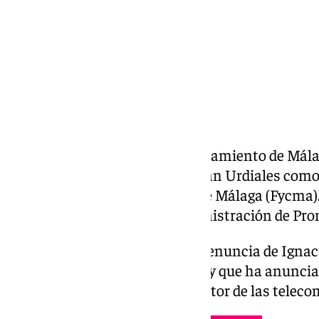
El equipo de Gobierno del Ayuntamiento de Mála
nombramiento de Lisardo Morán Urdiales como n
Palacio de Ferias y Congresos de Málaga (Fycma)
votación en el consejo de administración de Pro
El cargo queda vacante tras la renuncia de Igna
dirección desde agosto de 2024 y que ha anunci
compañía internacional del sector de las teleco