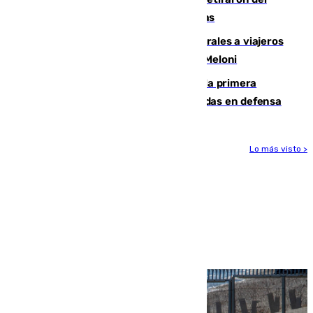
encuentro contra el Ceuta con molestias
España restablece controles temporales a viajeros
procedentes de Italia como repuesta a Meloni
El Málaga cae ante el Ceuta y suma la primera
derrota de la pretemporada dejando dudas en defensa
Lo más visto >
Más noticias
Ver más >