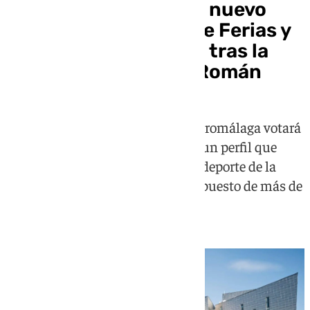
Lisardo Morán será el nuevo
director del Palacio de Ferias y
Congresos de Málaga tras la
renuncia de Ignacio Román
El consejo de administración de Promálaga votará
el miércoles el nombramiento de un perfil que
viene de gestionar el turismo y el deporte de la
Junta de Andalucía con un presupuesto de más de
100 millones