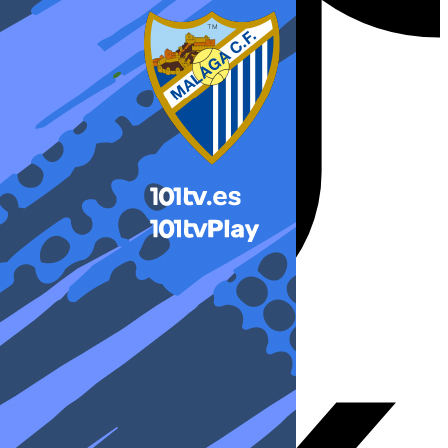
X-twitter