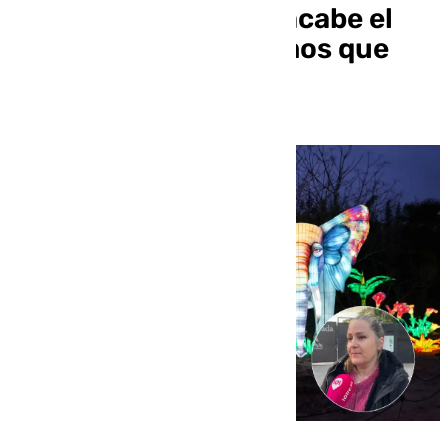
Linternas: «Cuando acabe el
desmontaje, tendremos que
pasar y auditar