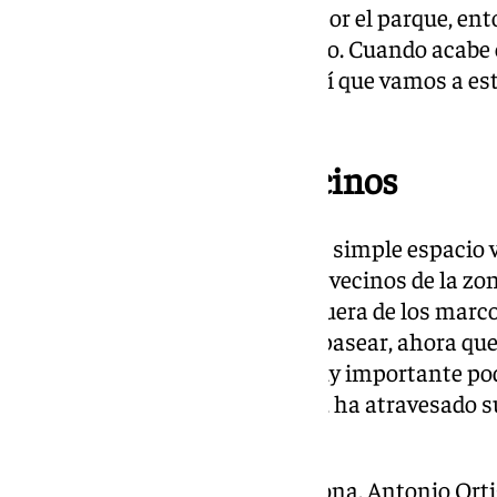
octubre no podemos transitar por el parque, ent
sufrido algún tipo de desperfecto. Cuando acab
que pasar y auditar, y para eso sí que vamos a e
asegura la vecina.
Comunidad entre vecinos
El Parque del Oeste, más que un simple espacio 
comunidad para muchos de los vecinos de la zon
comunidad, estar juntos, salir fuera de los mar
venir aquí sin hacer nada, solo pasear, ahora q
individualista en general, es muy importante pod
Un lugar que, según los vecinos, ha atravesado s
inaugurado en 1992.
Por su parte, otro vecino de la zona, Antonio Or