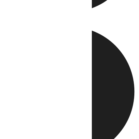
Directo