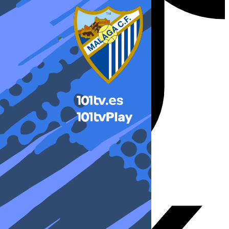
X-twitter