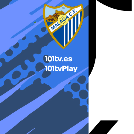
X-twitter