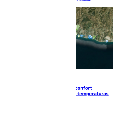
08.08.2026
Málaga contabiliza 148 zonas de confort
climático para enfrentar las altas temperaturas