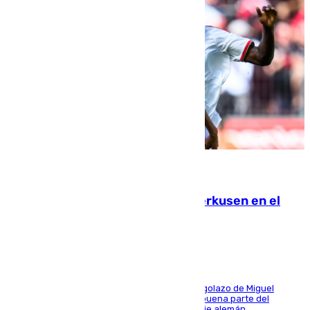
08.08.2026
El Sevilla se desinfla ante el Leverkusen en el
último ensayo (1-2)
El conjunto de Luis García se adelantó con un golazo de Miguel
Sierra y ofreció buenas sensaciones durante buena parte del
encuentro, pero acabó cediendo ante el empuje alemán