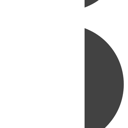
Directo