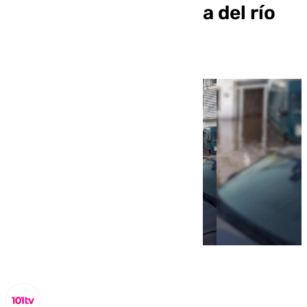
Marbella por la crecida del río
Guadaiza