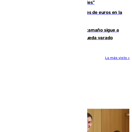
sus controles fronterizos son "temporales"
Sevilla ha invertido más de 6 millones de euros en la
transformación de su casco histórico
Susto en Marbella: un atún de gran tamaño sigue a
un bañista hasta la orilla de la playa y queda varado
Lo más visto >
Más noticias
Ver más >