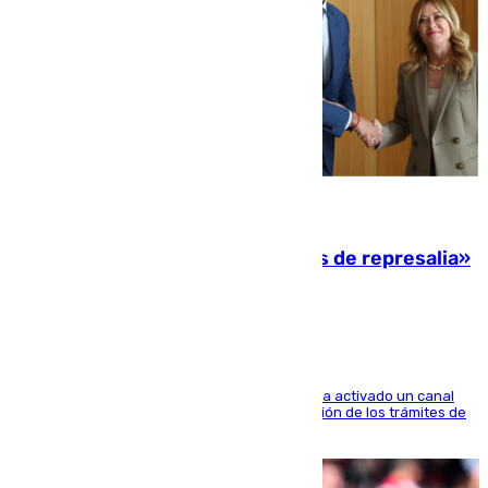
08.08.2026
Italia responde ante las «medidas de represalia»
del Gobierno de Sánchez
El Ministerio de Asuntos Exteriores de Meloni ha activado un canal
de WhatsApp dedicado íntegramente a la gestión de los trámites de
la población italiana