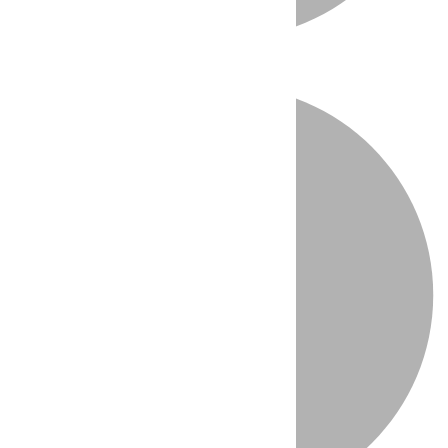
Directo