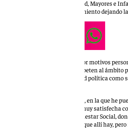
Bienestar Social, Mujer, Igualdad, Mayores e In
renuncia como edil del Ayuntamiento dejando la 
Ha explicado su marcha por «por motivos perso
motivos de salud, que sólo competen al ámbito 
seguir por ahora con la actividad política como 
de Rincón de la Victoria».
«Es una decisión muy meditada, en la que he pues
mis padres y a mi hija. Me voy muy satisfecha co
desempeñado en el área de Bienestar Social, do
espectacular equipo de trabajo que allí hay, per