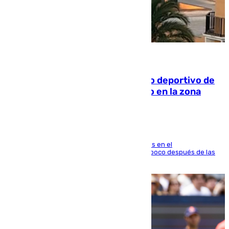
09.08.2026
Un incendio en un local del puerto deportivo de
Fuengirola genera una gran susto en la zona
El fuego se originó alrededor de las 20.45 horas en el
establecimiento El Cateto y quedó extinguido poco después de las
21.10 horas