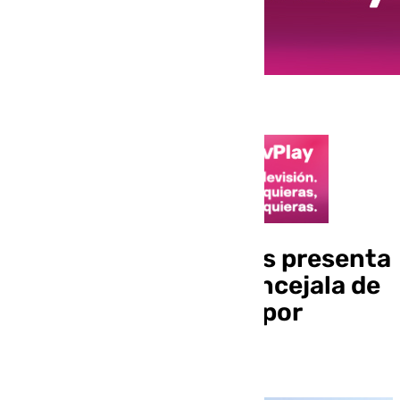
La edil Olga Cervantes presenta
su renuncia como concejala de
Rincón de la Victoria por
motivos personales