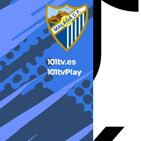
X-twitter