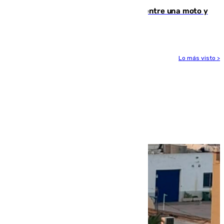
Muere un hombre en un accidente entre una moto y
un quad en un pueblo de Granada
Lo más visto >
Más noticias
Ver más >