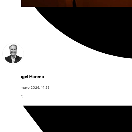
Miguel Ángel Moreno
viernes, 22 mayo 2026, 14:25
Compartir: