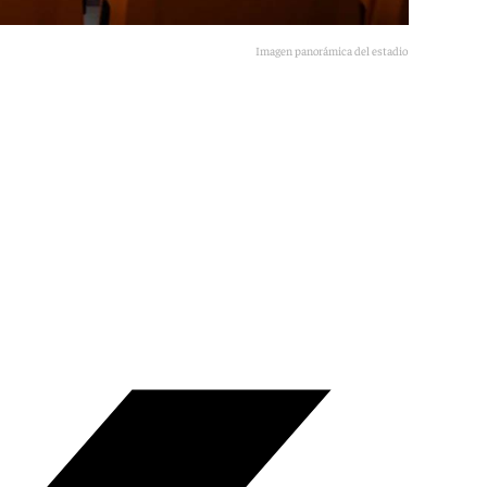
Imagen panorámica del estadio de La Cartuja.
Real Betis