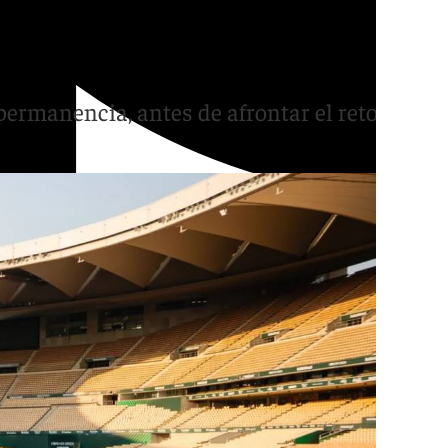
vante con la cabeza
 permanencia, antes de afrontar el reto de