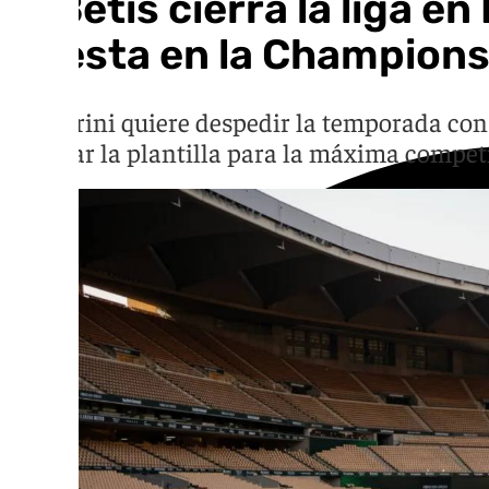
El Betis cierra la liga e
puesta en la Champion
Pellegrini quiere despedir la temporada con 
reforzar la plantilla para la máxima compe