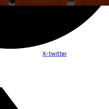
X-twitter