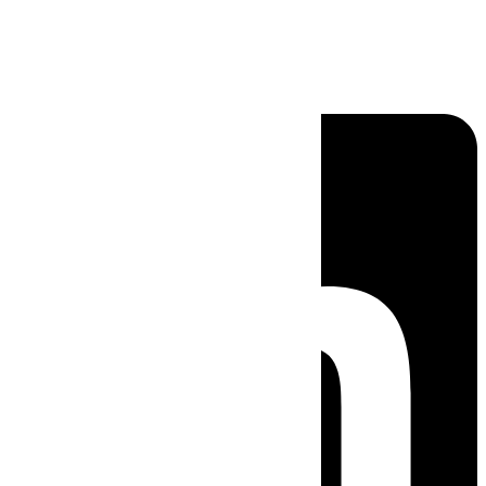
Linkedin