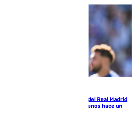
07.08.2026
El fichaje más caro de la historia del Real Madrid
costaba 105 millones de euros menos hace un
año y jugaba en Leganés