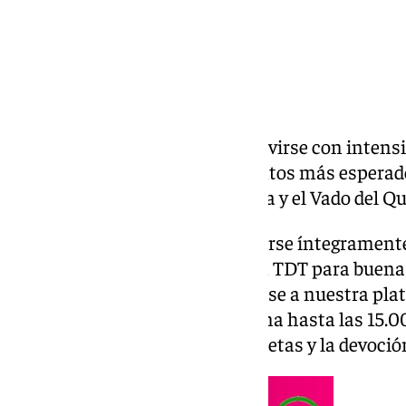
La Romería del Rocío vuelve a vivirse con intens
espectadores dos de los momentos más esperado
por Villamanrique de la Condesa y el Vado del Q
A través de 101 Play puede seguirse íntegramente e
ambos puntos, mientras que en TDT para buena 
todos lados que quiera conectarse a nuestra pla
desde primera hora de la mañana hasta las 15.0
ambiente, el tránsito de las carretas y la devoci