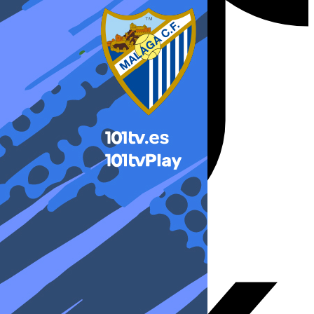
X-twitter