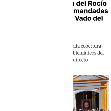
101TV vive la emoción del Rocío
con el paso de las hermandades
por Villamanrique y el Vado del
Quema
Nuestra televisión ofrece una amplia cobertura
desde dos de los enclaves más emblemáticos del
camino rociero, con emisiones en directo