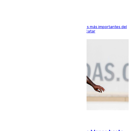
El delantero vasco ha sido uno de los jugadores más importantes del
partido de los de Funes contra el conjunto de Catar
06.08.2026