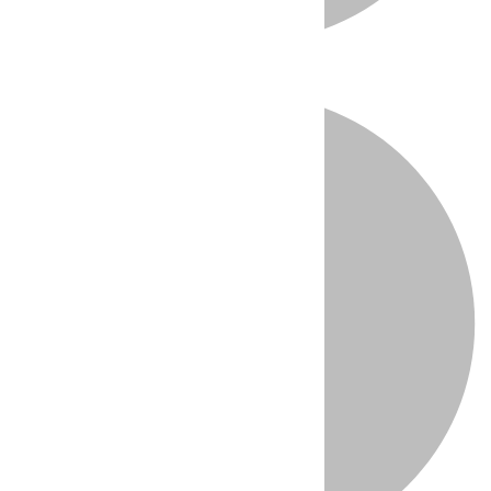
Directo