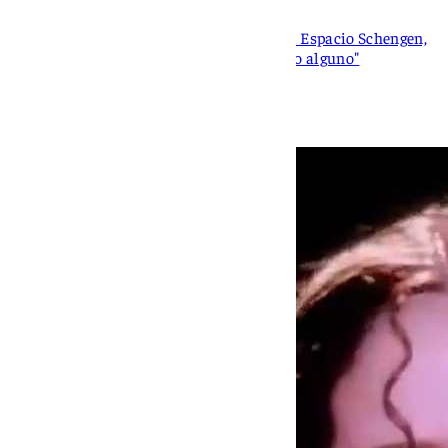
El ministro ha instado a Italia a reabrir el Espacio Schengen,
que "no se ha visto comprometido en modo alguno"