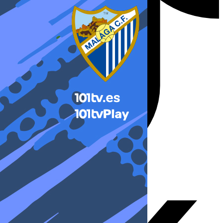
X-twitter