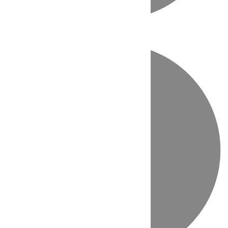
Directo