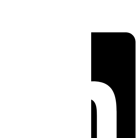
Linkedin