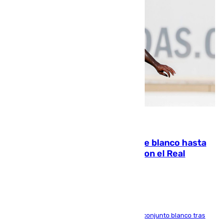
06.08.2026
Vinícius Júnior seguirá vestido de blanco hasta
2032 tras cerrar su renovación con el Real
Madrid
El atacante brasileño amplía su vínculo con el conjunto blanco tras