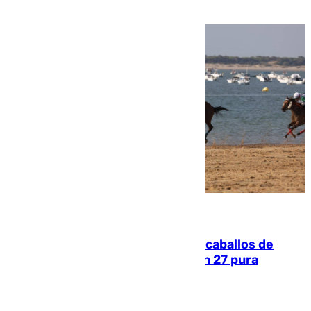
una etapa repleta de éxitos y protagonismo
06.08.2026
El primer ciclo de las carreras de caballos de
Sanlúcar arranca este sábado con 27 pura
sangres