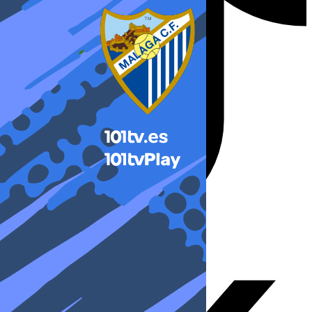
X-twitter