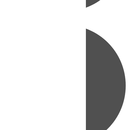
Directo