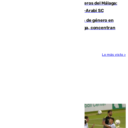
Ya se han estrenado los tres delanteros del Málaga:
Eneko Jauregui, bigoleador contra el Al-Arabi SC
35 mujeres asesinadas por violencia de género en
España en este 2026: Andalucía y Málaga, concentran
el foco de la tragedia
Lo más visto >
Más noticias
Ver más >