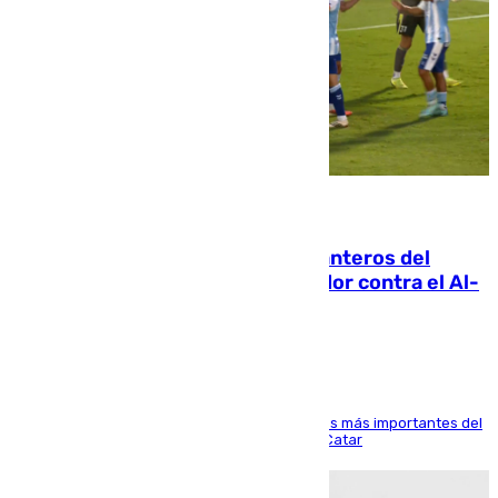
06.08.2026
Ya se han estrenado los tres delanteros del
Málaga: Eneko Jauregui, bigoleador contra el Al-
Arabi SC
El delantero vasco ha sido uno de los jugadores más importantes del
partido de los de Funes contra el conjunto de Catar