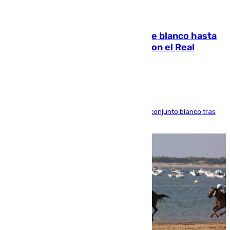
06.08.2026
Vinícius Júnior seguirá vestido de blanco hasta
2032 tras cerrar su renovación con el Real
Madrid
El atacante brasileño amplía su vínculo con el conjunto blanco tras
una etapa repleta de éxitos y protagonismo