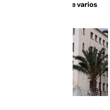
menores en redes y de varios
abusos (Almería)