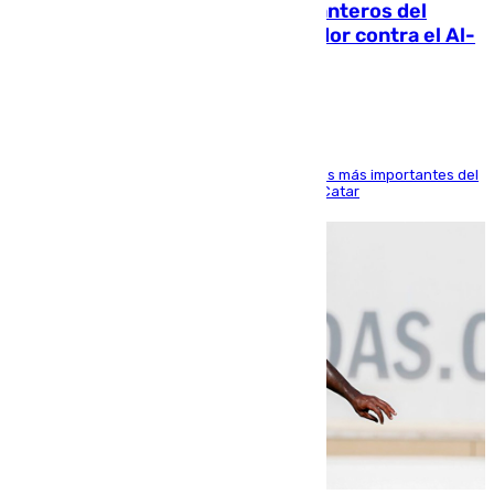
Ya se han estrenado los tres delanteros del
Málaga: Eneko Jauregui, bigoleador contra el Al-
Arabi SC
El delantero vasco ha sido uno de los jugadores más importantes del
partido de los de Funes contra el conjunto de Catar