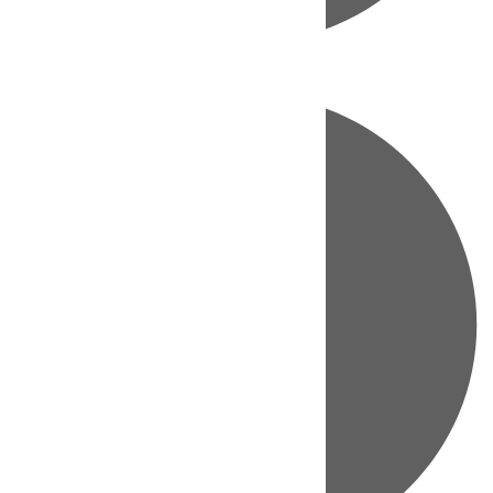
Directo