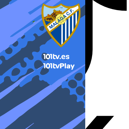
X-twitter