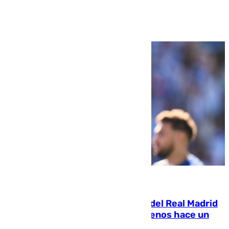
Ver más >
07.08.2026
El fichaje más caro de la historia del Real Madrid
costaba 105 millones de euros menos hace un
año y jugaba en Leganés