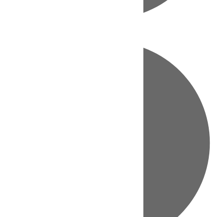
Directo