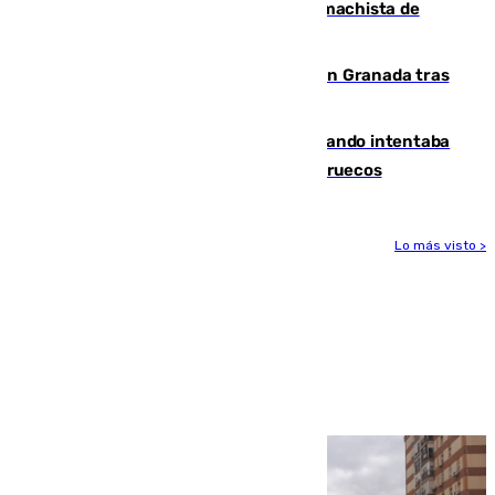
Pedro Sánchez condena el crimen machista de
Benahavís
Angustioso rescate de una familia en Granada tras
caer su coche por un terraplén
Fallece un joven tras caer al mar cuando intentaba
entrar en parapente a Ceuta desde Marruecos
Lo más visto >
Más noticias
Ver más >