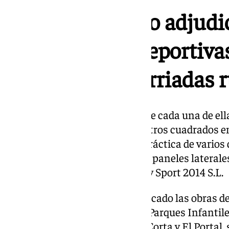
El ayuntamiento adjudi
nuevas pistas deportiva
infantiles en barriadas 
En este sentido, ha señalado que cada una de ell
231 metros cuadrados (1.155 metros cuadrados en 
elementos necesarios para la práctica de varios
porterías, canastas metálicas o paneles laterales
adjudicado a la empresa Quality Sport 2014 S.L.
En segundo lugar, se han adjudicado las obras d
parques infantiles a la entidad Parques Infantile
barriadas rurales de La Ina, La Corta y El Porta