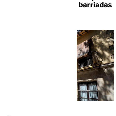
parques infantiles en barriadas
rurales