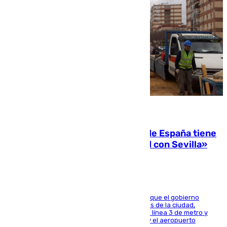
07.08.2026
Javier Fernández: «El Gobierno de España tiene
una preocupación y una prioridad con Sevilla»
El presidente de la Diputación de Sevilla alega que el gobierno
central está apostando por las infraestructuras de la ciudad,
habiendo destinado 650 millones de euros a la línea 3 de metro y
300 a la rede de cercanías entre Santa Justa y el aeropuerto