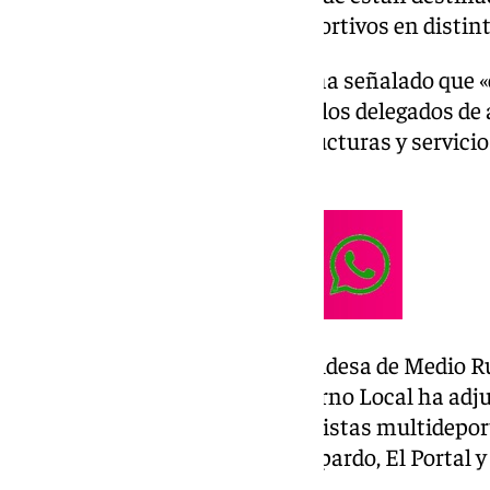
equipamientos infantiles y deportivos en distint
En una nota,
el Ayuntamiento
ha señalado que «
atender las peticiones tanto de los delegados de 
de contar con nuevas infraestructuras y servicio
en la zona.
Por su parte, la teniente de alcaldesa de Medio 
explicado que la Junta de Gobierno Local ha adju
construcción de cinco nuevas pistas multideport
Majarromaque, La Corta, Lomopardo, El Portal y