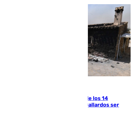
07.08.2026
La Justicia ofrece a las familias de los 14
fallecidos en el incendio de Los Gallardos ser
acusación particular