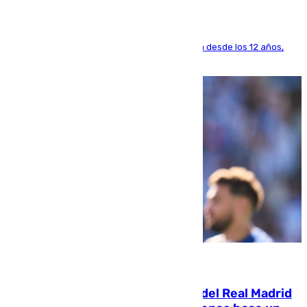
El lateral de Montequinto, formado en el Sevilla desde los 12 años,
pone rumbo a Inglaterra
07.08.2026
El fichaje más caro de la historia del Real Madrid