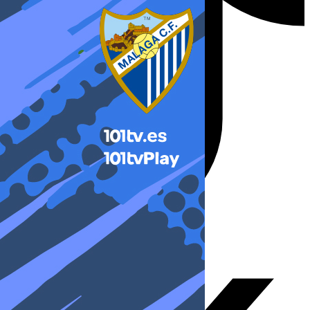
X-twitter