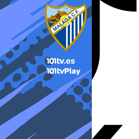
X-twitter