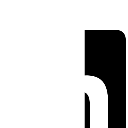
Linkedin