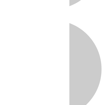
Directo