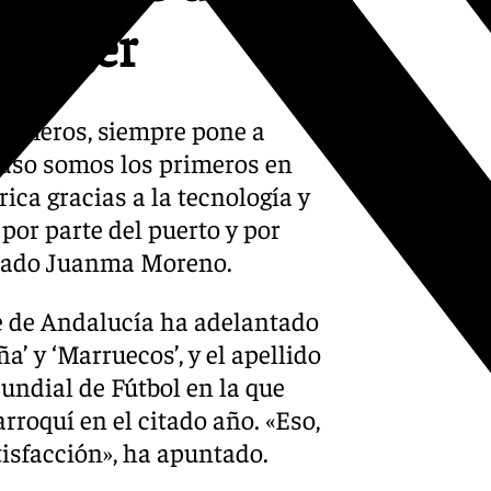
 Tánger
 primeros, siempre pone a
caso somos los primeros en
ica gracias a la tecnología y
por parte del puerto y por
stado Juanma Moreno.
te de Andalucía ha adelantado
’ y ‘Marruecos’, y el apellido
undial de Fútbol en la que
roquí en el citado año. «Eso,
isfacción», ha apuntado.