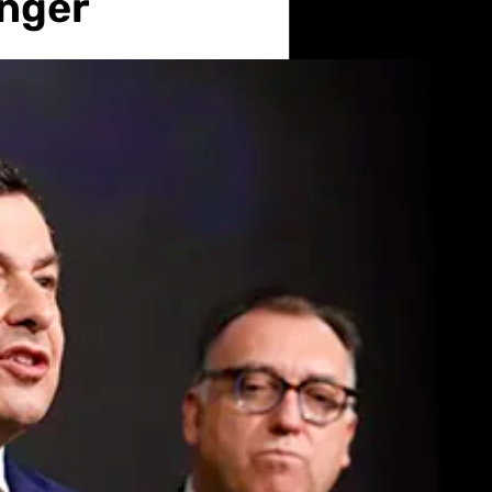
ánger