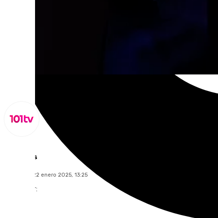
Lynx Devs
miércoles, 22 enero 2025, 13:25
Compartir: