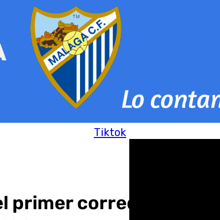
Tiktok
l primer corredor verde