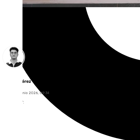
Ignacio Pérez
martes, 2 junio 2026, 09:34
Compartir: