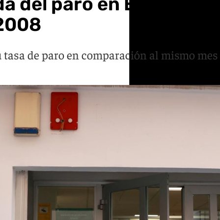
da del paro en España y 
 2008
u tasa de paro en comparación al mismo mes