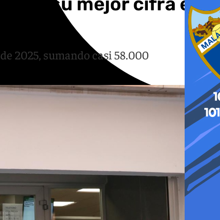
marca su mejor cifra en
 de 2025, sumando casi 58.000