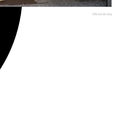
Oficina de empleo en Sevilla.
Europa Press