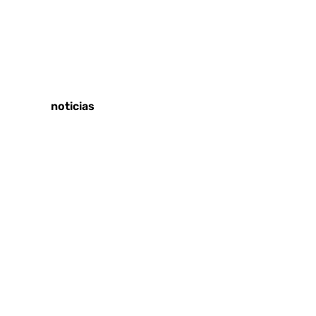
Tags:
Trabajo
Últimas noticias