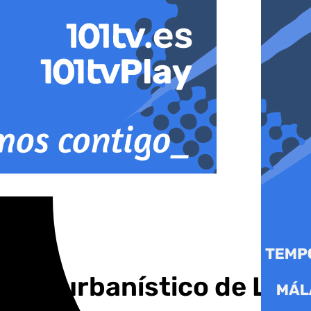
ollo urbanístico de La