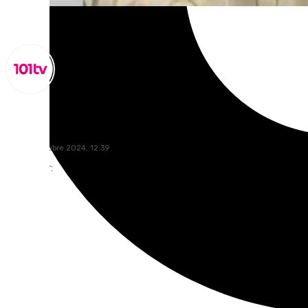
Miguel Alfonso
lunes, 7 octubre 2024, 12:39
Compartir: