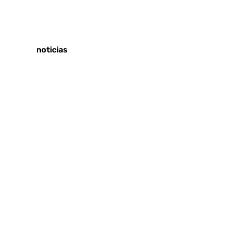
Tags:
Últimas noticias