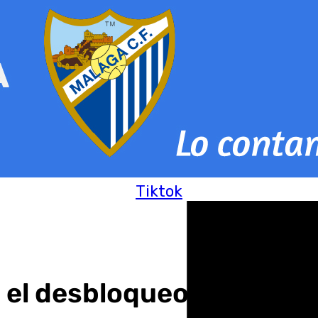
Tiktok
el desbloqueo del desarr