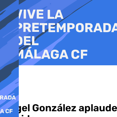
Ir
al
contenido
Ángel González aplaude 