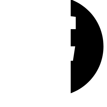
Whatsapp