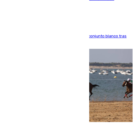
Madrid
El atacante brasileño amplía su vínculo con el conjunto blanco tras
una etapa repleta de éxitos y protagonismo
06.08.2026