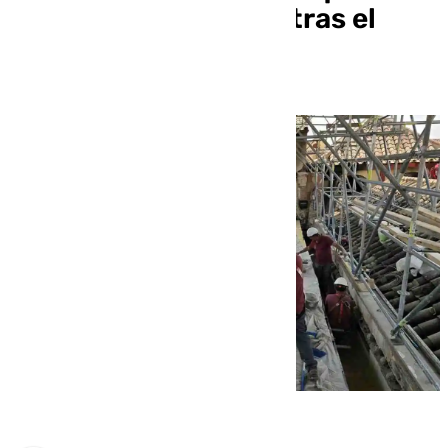
Catedral de Córdoba tras el
incendio