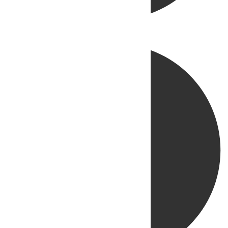
Directo