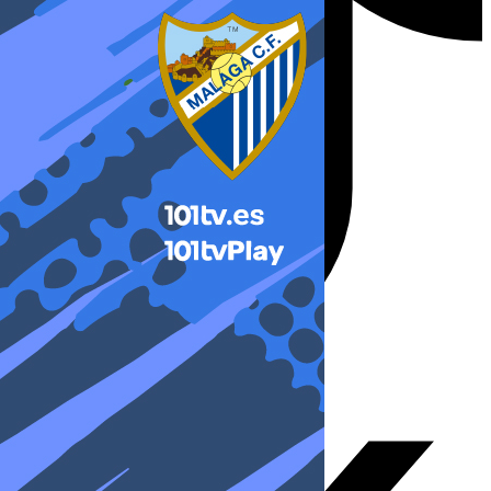
X-twitter