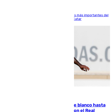
El delantero vasco ha sido uno de los jugadores más importantes del
partido de los de Funes contra el conjunto de Catar
06.08.2026
Vinícius Júnior seguirá vestido de blanco hasta
2032 tras cerrar su renovación con el Real