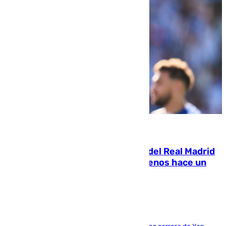
07.08.2026
El fichaje más caro de la historia del Real Madrid
costaba 105 millones de euros menos hace un
año y jugaba en Leganés