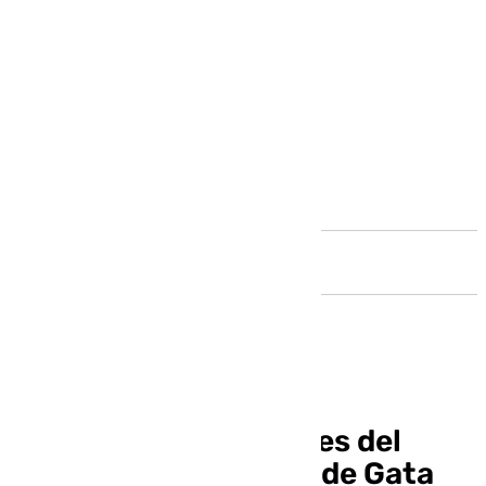
Andalucía
Asociaciones vecinales del
Parque Natural Cabo de Gata