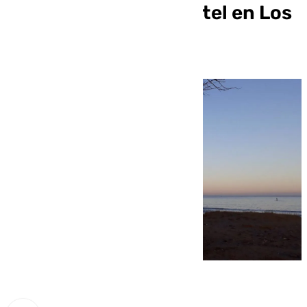
rechazan el nuevo hotel en Los
Genoveses (Almería)