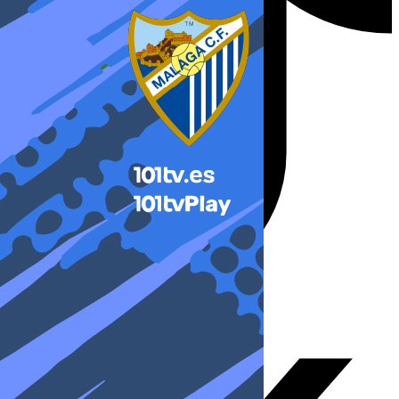
X-twitter