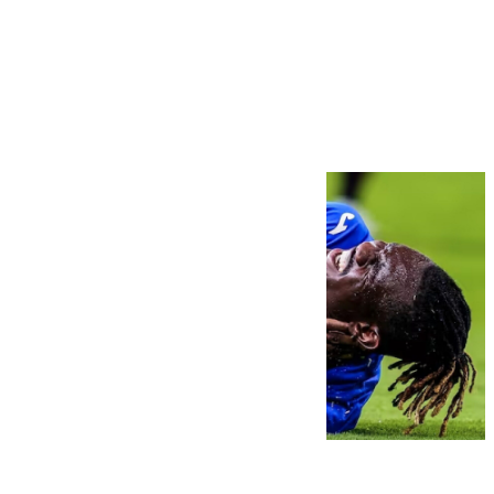
Más noticias
Ver más >
08.08.2026