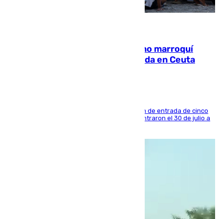
08.08.2026
Expulsado de España un ciudadano marroquí
condenado por allanar una vivienda en Ceuta
La sentencia también contiene una prohibición de entrada de cinco
años al país y es uno de los inmigrantes que entraron el 30 de julio a
la ciudad autónoma