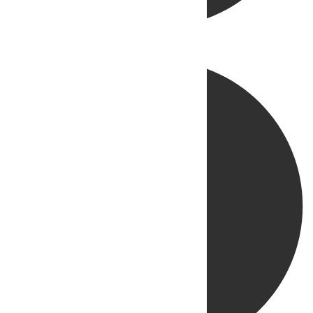
Directo