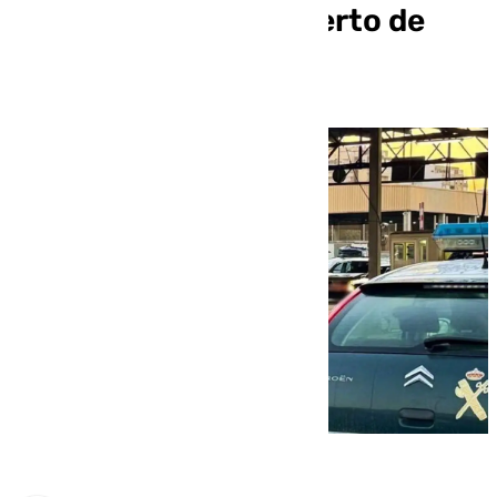
desembarco en el puerto de
Almería