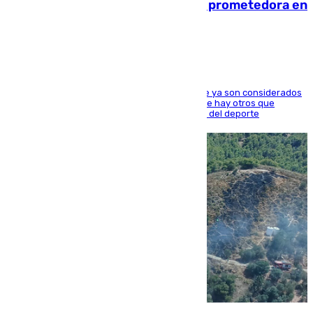
El año 2007, una generación muy prometedora en
el mundo del fútbol
Hay varios jugadores de la nueva 'camada' que ya son considerados
estrellas como Lamine Yamal o Cubarsí, aunque hay otros que
apuntan a que podrán llegar marcar la historia del deporte