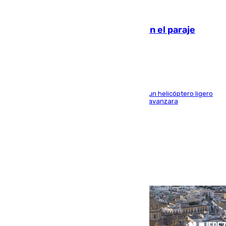
09.08.2026
Extinguido un incendio forestal en el paraje
Monte de la Tortuga de Málaga
El Plan Infoca movilizó a medios terrestres y a un helicóptero ligero
para contener las llamas y evitar que el fuego avanzara