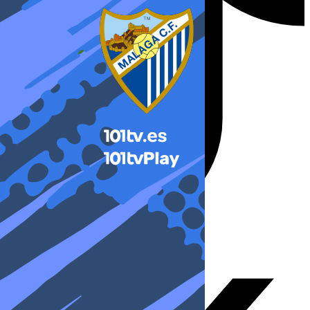
X-twitter