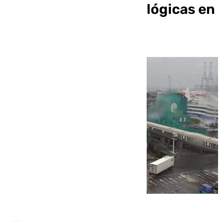
condiciones meteorológicas en
el Estrecho