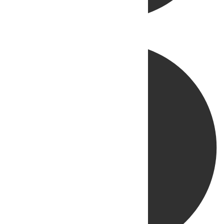
Directo