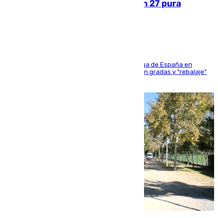
Sanlúcar arranca este sábado con 27 pura
sangres
181 edición de la competición hípica más antigua de España en
activo donde aficionados y profesionales llenan gradas y "rebalaje"
de la playa de sanluqueña