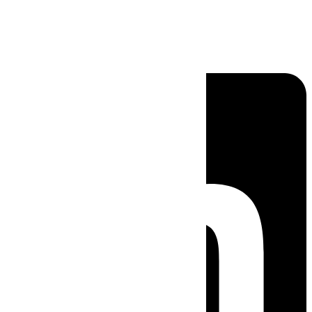
Linkedin