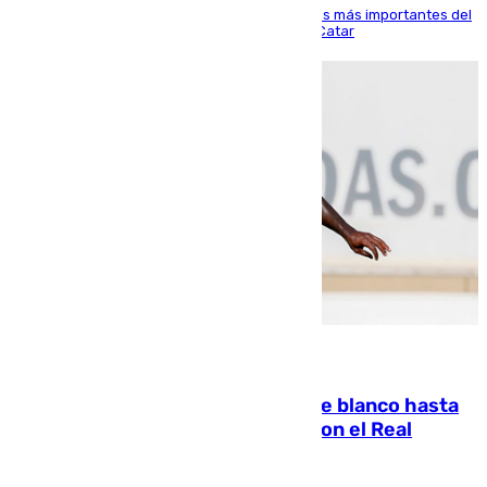
El delantero vasco ha sido uno de los jugadores más importantes del
partido de los de Funes contra el conjunto de Catar
06.08.2026
Vinícius Júnior seguirá vestido de blanco hasta
2032 tras cerrar su renovación con el Real
Madrid