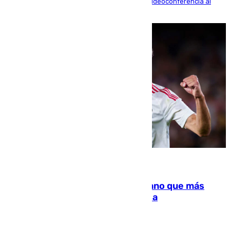
La mayoría de las comparecencias serán por videoconferencia al
residir los familiares fuera de España
07.08.2026
Juanlu Sánchez, el sexto canterano que más
dinero deja en las arcas del Sevilla