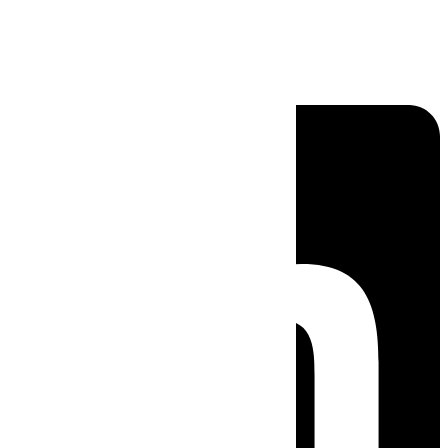
Linkedin