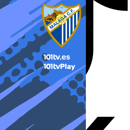
X-twitter