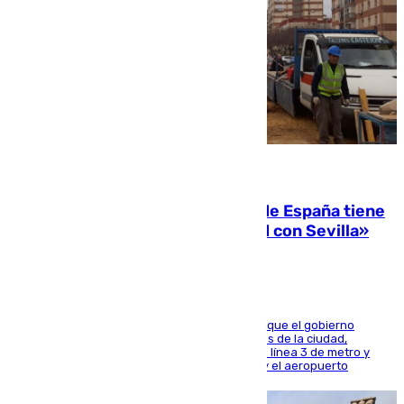
07.08.2026
Javier Fernández: «El Gobierno de España tiene
una preocupación y una prioridad con Sevilla»
El presidente de la Diputación de Sevilla alega que el gobierno
central está apostando por las infraestructuras de la ciudad,
habiendo destinado 650 millones de euros a la línea 3 de metro y
300 a la rede de cercanías entre Santa Justa y el aeropuerto