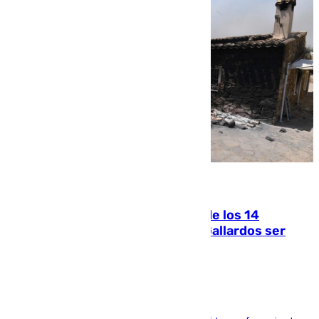
07.08.2026
La Justicia ofrece a las familias de los 14
fallecidos en el incendio de Los Gallardos ser
acusación particular