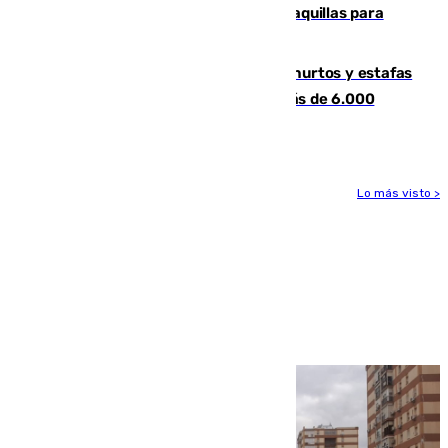
El mercado de Jerez refrigera sus taquillas para
facilitar las compras a sus visitantes
Detenida una pareja por presuntos hurtos y estafas
en Málaga tras ser descubiertos con más de 6.000
euros
Lo más visto >
Más noticias
Ver más >