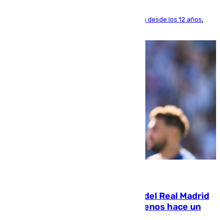
El lateral de Montequinto, formado en el Sevilla desde los 12 años,
pone rumbo a Inglaterra
07.08.2026
El fichaje más caro de la historia del Real Madrid
costaba 105 millones de euros menos hace un
año y jugaba en Leganés