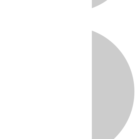
Directo