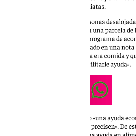
por sus necesidades más inmediatas.
Actualmente, las más de 25 personas desalojadas
sido acogidas por una familia en una parcela de 
Laura Cabello, responsable del programa de ac
Diocesana de Córdoba, ha señalado en una nota 
que su necesidad más inmediata era comida y q
entidad social en visitarlos y facilitarle ayuda».
Así, ha afirmado que le han dado «una ayuda eco
supermercado a comprar lo que precisen». De es
social se le ha proporcionado una ayuda en alime