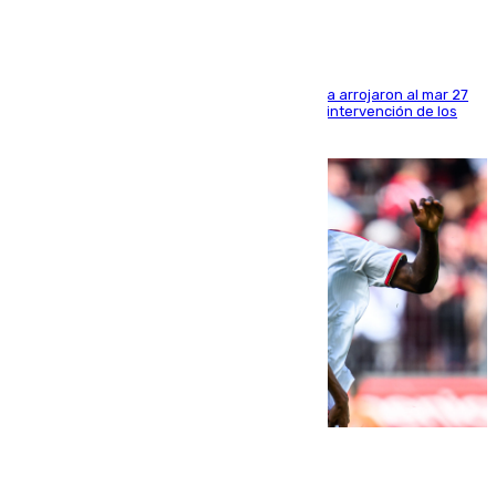
Los tripulantes de una embarcación semirrígida arrojaron al mar 27
fardos durante la huida para intentar evitar la intervención de los
agentes
08.08.2026