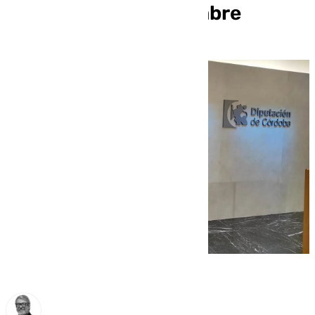
del 14 al 16 de noviembre