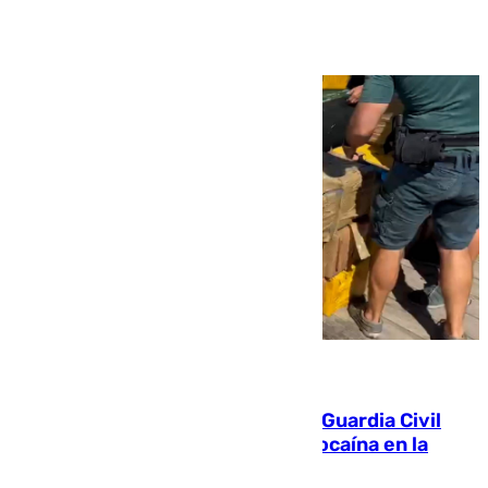
Ver más >
09.08.2026
Persecución en Punta Umbría: la Guardia Civil
interviene más de 800 kilos de cocaína en la
costa de Huelva