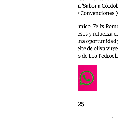
Económico (Iprodeco) y la marca ‘Sabor a Córdoba’
Centro de Exposiciones, Ferias y Convenciones 
El delegado de Desarrollo Económico, Félix Romer
promueve los productos cordobeses y refuerza el
referente agroalimentario. “Es una oportunidad 
nuestros alimentos, desde el aceite de oliva virg
Montilla-Moriles y los productos de Los Pedroche
Novedades de la edición 2025