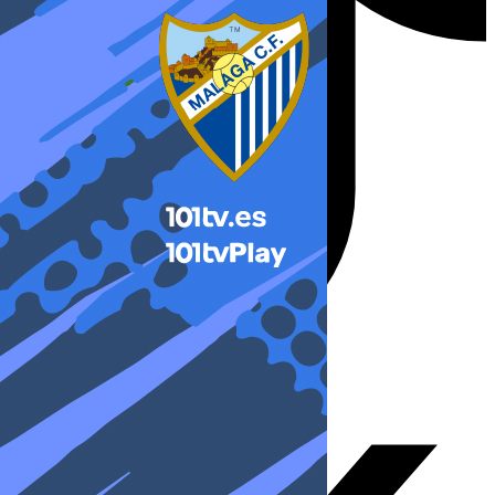
X-twitter