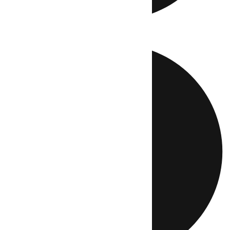
Directo