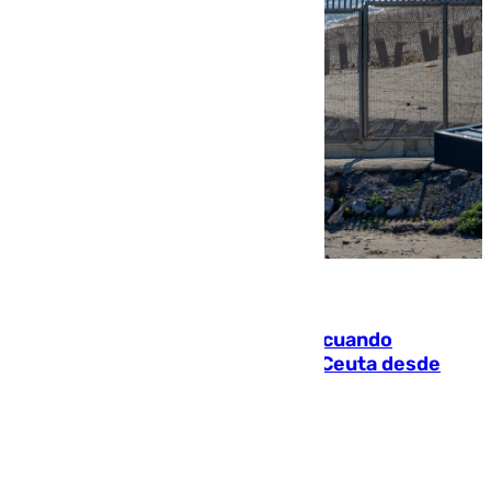
07.08.2026
Fallece un joven tras caer al mar cuando
intentaba entrar en parapente a Ceuta desde
Marruecos