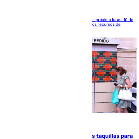
La entidad social organiza una concentración el próximo lunes 10 de
agosto en Algeciras para exigir el refuerzo de los recursos de
atención en la frontera sur
07.08.2026
El mercado de Jerez refrigera sus taquillas para