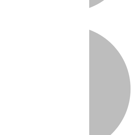
Directo