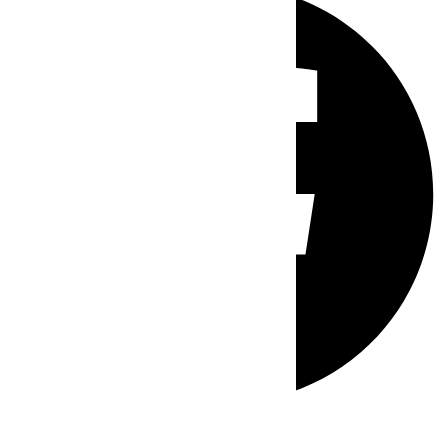
Whatsapp