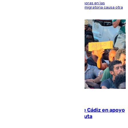
El accidente se produjo alrededor de las 8.00 horas en las
inmediaciones del espigón de Benzú y la crisis migratoria causa otra
víctima más
07.08.2026
CIES NO moviliza a la provincia de Cádiz en apoyo
a la respuesta humanitaria de Ceuta