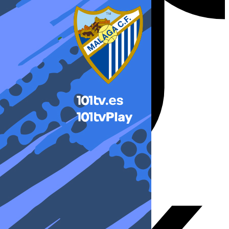
X-twitter