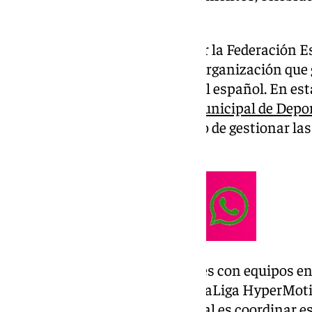
Madrid.
El encuentro fue organizado por la Federación 
Provincias (FEMP) y LaLiga, la organización que 
categorías del fútbol profesional español. En es
representantes del
Instituto Municipal de Depo
Consistorio cordobés encargado de gestionar las 
ciudad.
Esta red estatal reúne a ciudades con equipos e
categoría del fútbol español, y LaLiga HyperMoti
profesional. Su objetivo principal es coordinar e