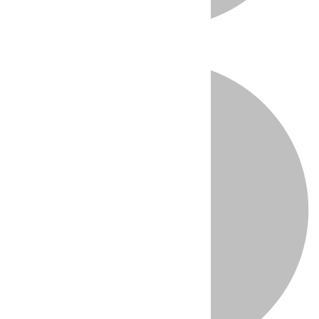
Directo