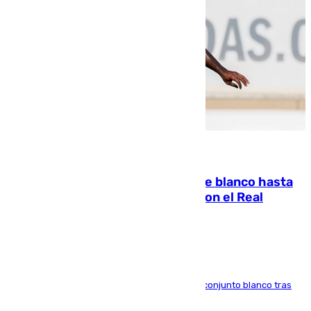
06.08.2026
Vinícius Júnior seguirá vestido de blanco hasta
2032 tras cerrar su renovación con el Real
Madrid
El atacante brasileño amplía su vínculo con el conjunto blanco tras
una etapa repleta de éxitos y protagonismo