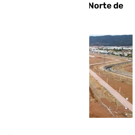
hallados en la Ronda Norte de
Córdoba