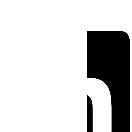
Linkedin