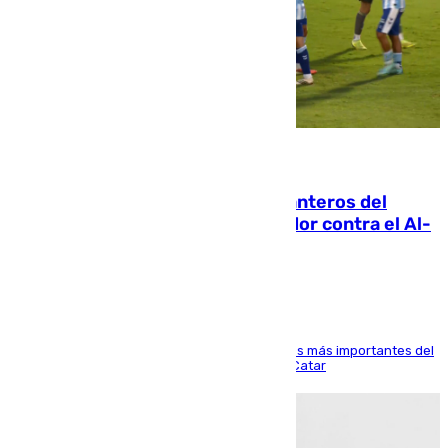
06.08.2026
Ya se han estrenado los tres delanteros del
Málaga: Eneko Jauregui, bigoleador contra el Al-
Arabi SC
El delantero vasco ha sido uno de los jugadores más importantes del
partido de los de Funes contra el conjunto de Catar