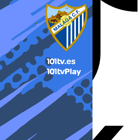
X-twitter