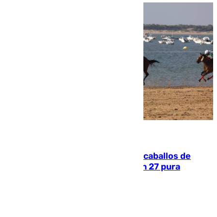
06.08.2026
El primer ciclo de las carreras de caballos de
Sanlúcar arranca este sábado con 27 pura
sangres