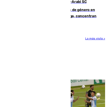
Eneko Jauregui, bigoleador contra el Al-Arabi SC
35 mujeres asesinadas por violencia de género en
España en este 2026: Andalucía y Málaga, concentran
el foco de la tragedia
Lo más visto >
Más noticias
Ver más >