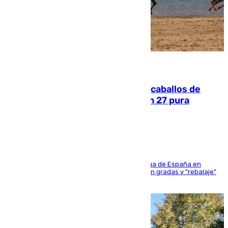
06.08.2026
El primer ciclo de las carreras de caballos de
Sanlúcar arranca este sábado con 27 pura
sangres
181 edición de la competición hípica más antigua de España en
activo donde aficionados y profesionales llenan gradas y "rebalaje"
de la playa de sanluqueña