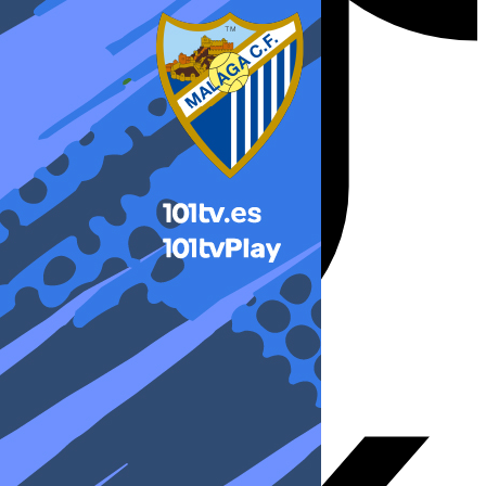
X-twitter