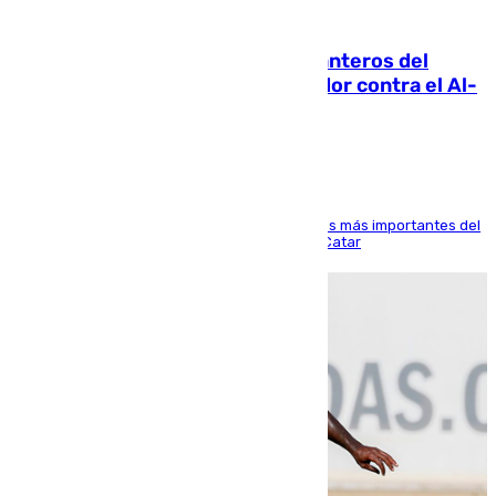
06.08.2026
Ya se han estrenado los tres delanteros del
Málaga: Eneko Jauregui, bigoleador contra el Al-
Arabi SC
El delantero vasco ha sido uno de los jugadores más importantes del
partido de los de Funes contra el conjunto de Catar