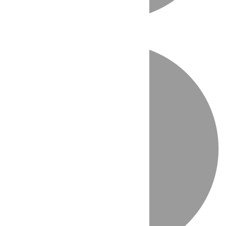
Directo