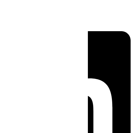
Linkedin