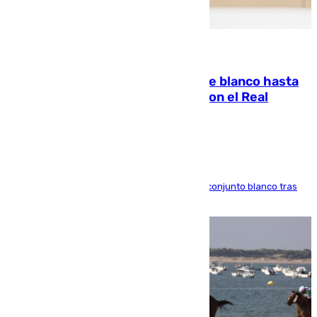
06.08.2026
Vinícius Júnior seguirá vestido de blanco hasta
2032 tras cerrar su renovación con el Real
Madrid
El atacante brasileño amplía su vínculo con el conjunto blanco tras
una etapa repleta de éxitos y protagonismo