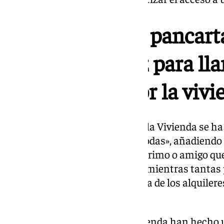
Despliegan una pancarta 
Alcázar de Jerez para ll
movilización por la vivi
Desde la asamblea de Jerez por la Vivienda se ha
vivienda «nos afecta a todos y todas», añadiendo 
siempre tendrás un hermano, primo o amigo que
podemos mirar hacia otro lado mientras tantas
barrios por el alza descontrolada de los alquiler
se ha sostenido.
En ese sentido, Jerez por la Vivienda han hecho