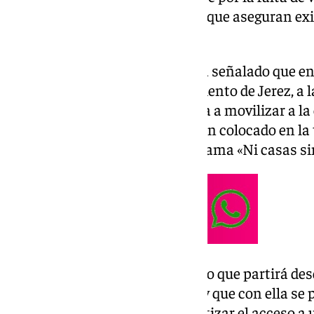
frente a «la crisis habitacional» que aseguran exi
provincia de Cádiz
.
En una nota, la organización ha señalado que en
exigirá soluciones» al Ayuntamiento de Jerez, a l
Gobierno de España. Así, de cara a movilizar a la
integrantes de este colectivo han colocado en la 
Jerez una pancarta con la proclama «Ni casas sin
Sobre la protesta se ha explicado que partirá desd
horas del mediodía del sábado, y que con ella se
urgentes y efectivas para garantizar el acceso a 