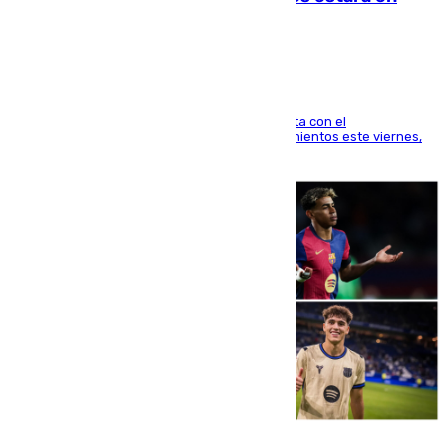
Mánchester»
El técnico italiano se limita a señalar que cuenta con el
centrocampista para el regreso a los entrenamientos este viernes,
pese al interés del conjunto azulgrana