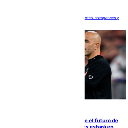
Bioparc Valencia analizará la reacción de elefantes, chimpancés y
tortugas durante el fenómeno astronómico
09.08.2026
Maresca evita pronunciarse sobre el futuro de
Rodri: «Por el momento, el viernes estará en