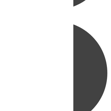
Directo