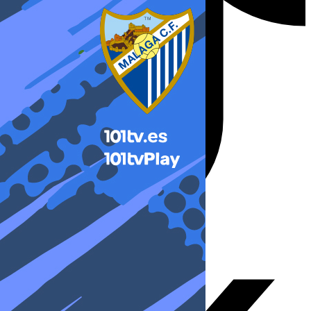
X-twitter