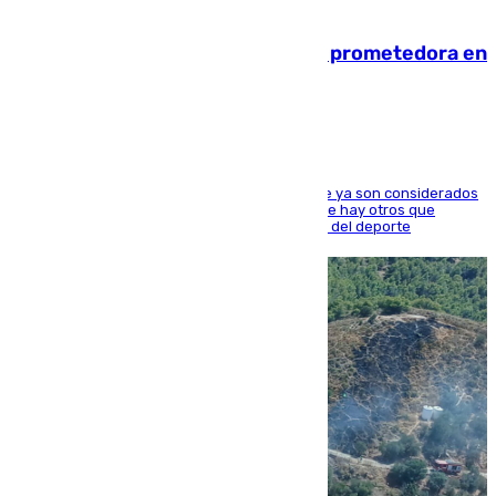
09.08.2026
El año 2007, una generación muy prometedora en
el mundo del fútbol
Hay varios jugadores de la nueva 'camada' que ya son considerados
estrellas como Lamine Yamal o Cubarsí, aunque hay otros que
apuntan a que podrán llegar marcar la historia del deporte