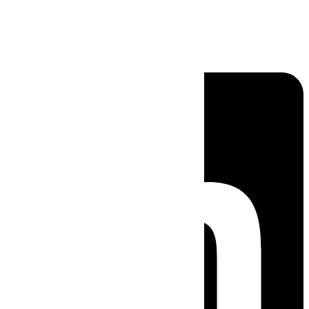
Linkedin