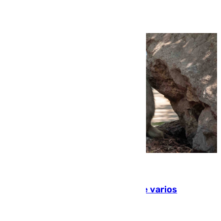
Ver más >
09.08.2026
Estudiarán el comportamiento de varios
animales durante el eclipse