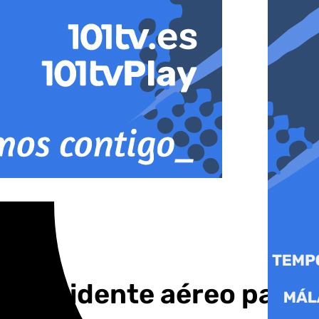
de accidente aéreo para