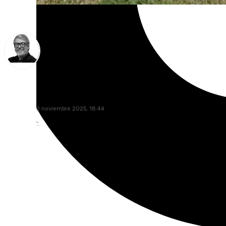
Francisco Marmolejo
miércoles, 12 noviembre 2025, 18:44
Compartir: