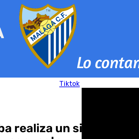
Tiktok
a realiza un simulacro 