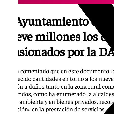
El Ayuntamiento de J
nueve millones los d
ocasionados por la 
Así, ha comentado que en este documento «
establecido cantidades en torno a los nueve
relación a daños tanto en la zona rural com
producidos, como ha enumerado la alcaldesa
medio ambiente y en bienes privados, rec
alteración» en la prestación de servicios, 