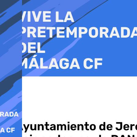
Ir
al
contenido
El Ayuntamiento de Jer