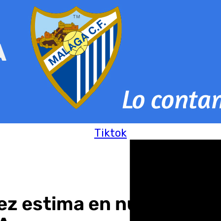
Tiktok
ez estima en nueve millo