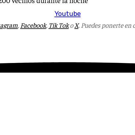
Youtube
tagram
,
Facebook
,
Tik Tok
o
X
. Puedes ponerte en 