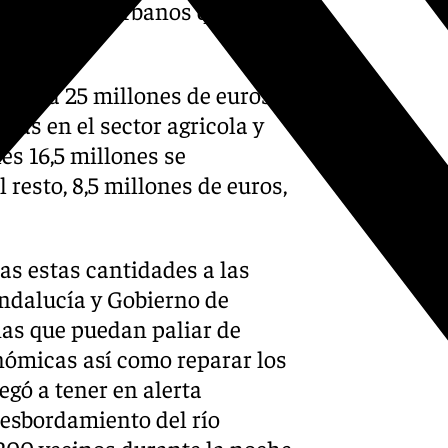
e autobuses urbanos que
orno a 25 millones de euros
das en el sector agricola y
es 16,5 millones se
resto, 8,5 millones de euros,
as estas cantidades a las
ndalucía y Gobierno de
as que puedan paliar de
nómicas así como reparar los
egó a tener en alerta
desbordamiento del río
e 200 vecinos durante la noche