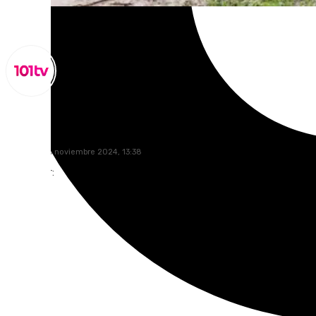
Lynx Devs
miércoles, 6 noviembre 2024, 13:38
Compartir: