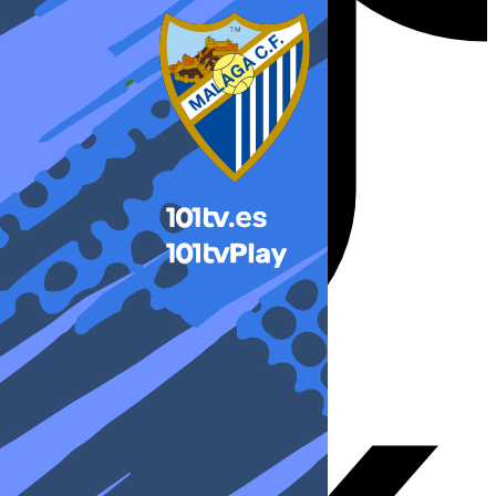
X-twitter