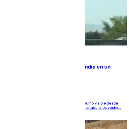
08.08.2026
Los Bomberos combaten un incendio en un
paraje de Granada
El fuego ha levantado una densa columna de humo visible desde
distintos puntos del Área Metropolitana y ha alertado a los vecinos
de la capital