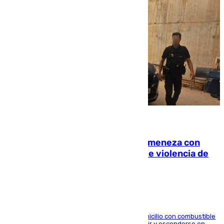
08.08.2026
Retiene a su mujer en su casa y ameneza con
quemar la vivienda: nuevo caso de violencia de
género en Málaga
El arrestado, de 54 años, habría rociado el domicilio con combustible
y habría impedido salir a la víctima antes de huir y esconderse en