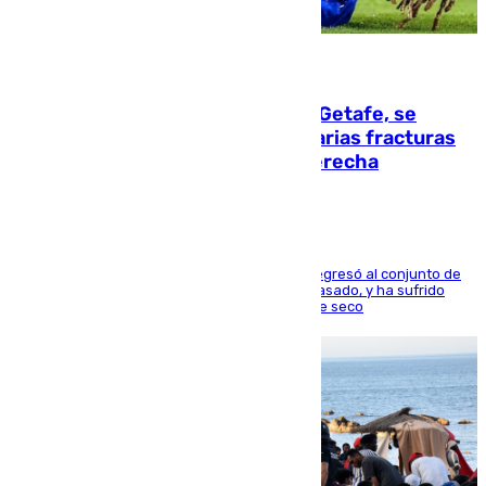
08.08.2026
Christantus Uche, delantero del Getafe, se
perderá toda la temporada por varias fracturas
en los ligamentos de su rodilla derecha
El centrocampista reconvertido en atacante regresó al conjunto de
la capital, después de salir obligado el curso pasado, y ha sufrido
una lesión que lo mantendrá un año en el dique seco