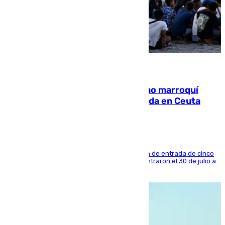
08.08.2026
Expulsado de España un ciudadano marroquí
condenado por allanar una vivienda en Ceuta
La sentencia también contiene una prohibición de entrada de cinco
años al país y es uno de los inmigrantes que entraron el 30 de julio a
la ciudad autónoma