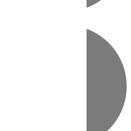
Directo