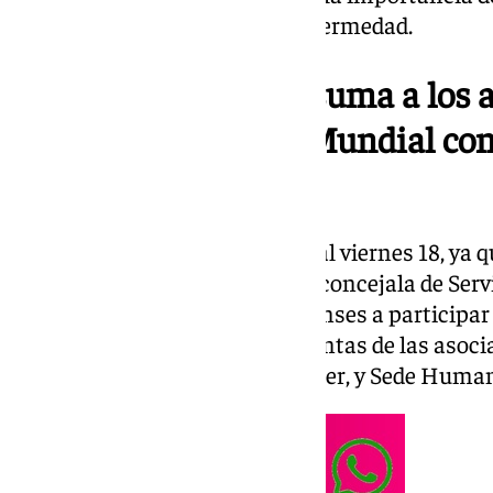
quienes luchan contra esta enfermedad.
El Ayuntamiento se suma a los a
conmemorar el Día Mundial cont
Mama
Este año, el acto se adelantará al viernes 18, ya q
El alcalde, Germán Beardo, y la concejala de Ser
Lara, invitan a todos los portuenses a participar 
20:30 horas, junto a las presidentas de las aso
Bahía, Española Contra el Cáncer, y Sede Human