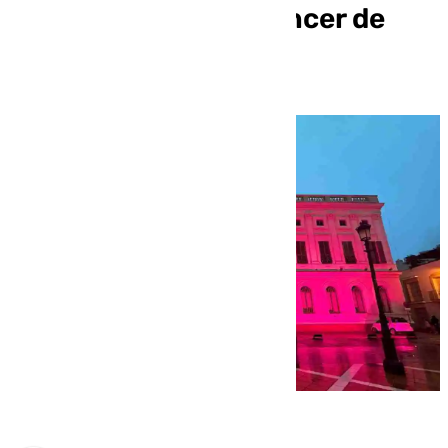
Mundial contra el Cáncer de
Mama