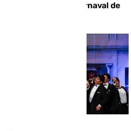
Agrupaciones del Carnaval de
Cádiz