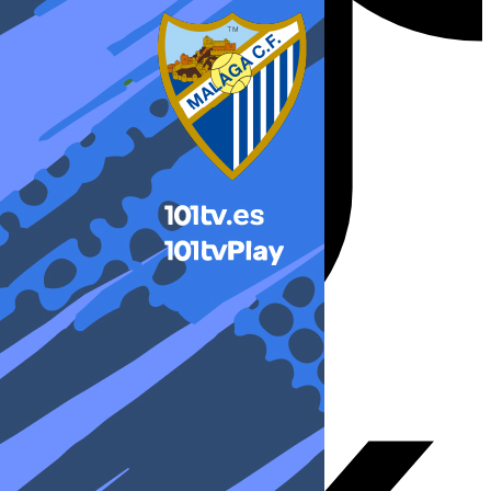
X-twitter