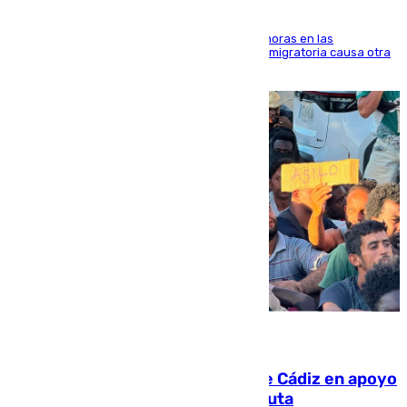
El accidente se produjo alrededor de las 8.00 horas en las
inmediaciones del espigón de Benzú y la crisis migratoria causa otra
víctima más
07.08.2026
CIES NO moviliza a la provincia de Cádiz en apoyo
a la respuesta humanitaria de Ceuta