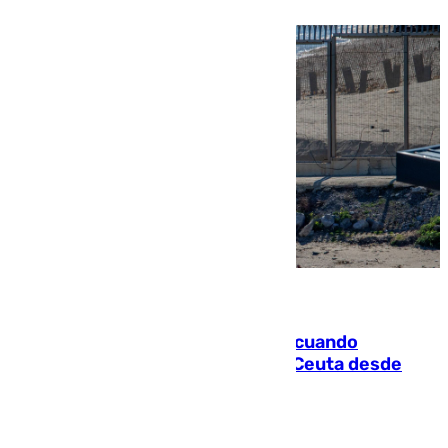
07.08.2026
Fallece un joven tras caer al mar cuando
intentaba entrar en parapente a Ceuta desde
Marruecos