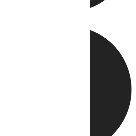
Directo