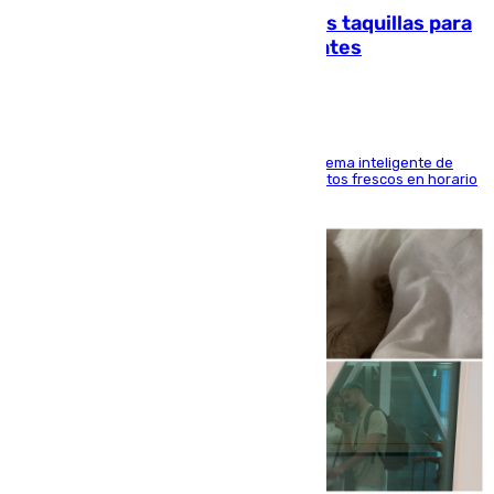
El mercado de Jerez refrigera sus taquillas para
facilitar las compras a sus visitantes
El Mercado Central de Abastos estrena un sistema inteligente de
'smart lockers' que permite recoger los productos frescos en horario
de tarde y con total autonomía