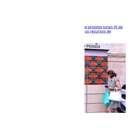
La entidad social organiza una concentración el próximo lunes 10 de
agosto en Algeciras para exigir el refuerzo de los recursos de
atención en la frontera sur
07.08.2026