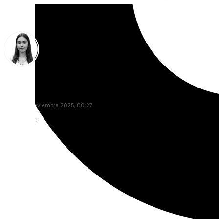
Laura Flores
martes, 4 noviembre 2025, 00:27
Compartir: