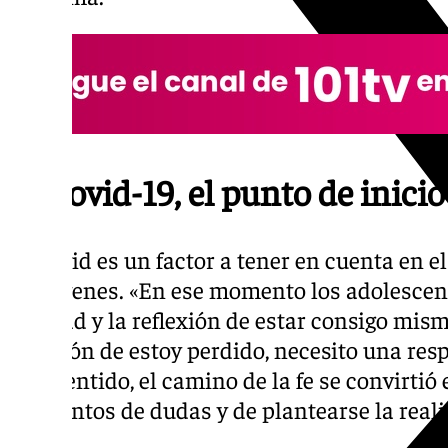
El Covid-19, el punto de inicio 
El Covid es un factor a tener en cuenta en el
los jóvenes. «En ese momento los adolesce
soledad y la reflexión de estar consigo mis
cuestión de estoy perdido, necesito una resp
este sentido, el camino de la fe se convirti
momentos de dudas y de plantearse la reali