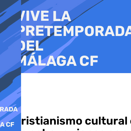
Ir
al
contenido
El cristianismo cultura