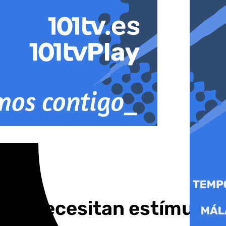
enes necesitan estímulos