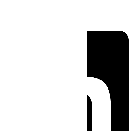
Linkedin