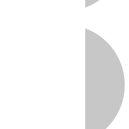
Directo