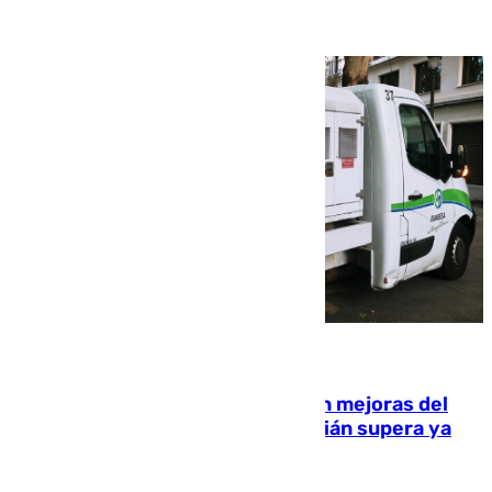
08.08.2026
La inversión del Ayuntamiento en mejoras del
entorno del Prado de San Sebastián supera ya
1.600.000 euros