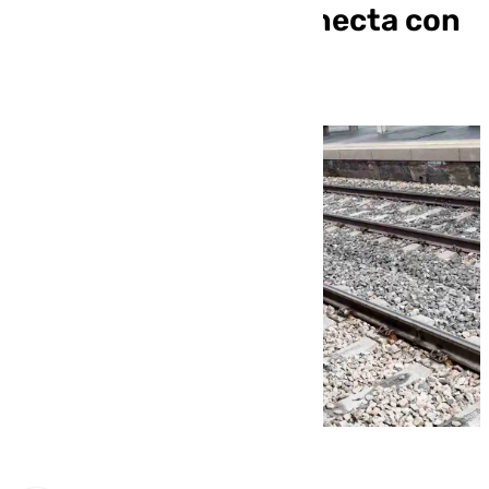
tramo de AVE que conecta con
Lorca (Almería)