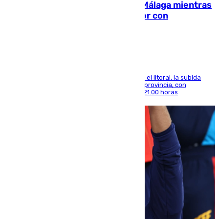
El taró tiñe de niebla la costa de Málaga mientras
el calor se concentra en el interior con
Antequera en aviso amarillo
Mientras se alivia la sensación de bochorno en el litoral, la subida
térmica se notará sobre todo en el norte de la provincia, con
máximas que rozarán los 38 grados hasta las 21.00 horas