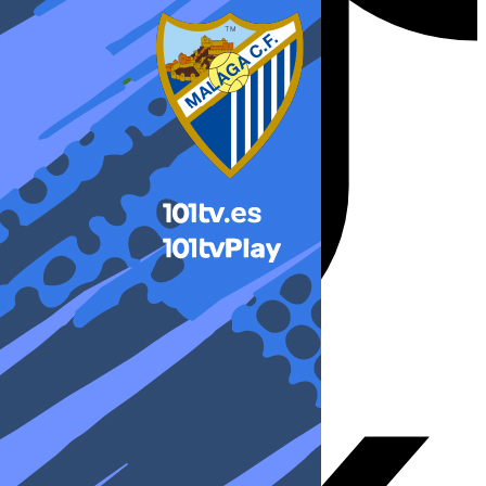
X-twitter