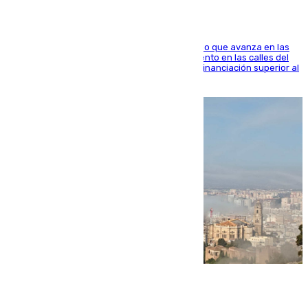
El consistorio, a través de Emasesa, ha indicado que avanza en las
obras de renovación de las redes de saneamiento en las calles del
entorno del Prado, contando la zona con una financiación superior al
millón y medio de euros
08.08.2026