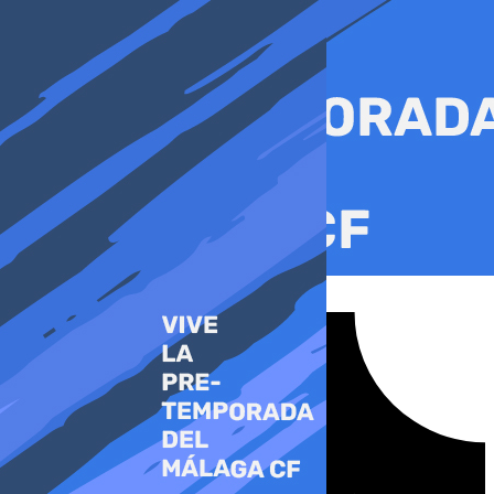
Ir
al
contenido
Tiktok