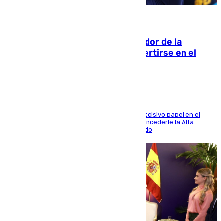
08.08.2026
Ferrán Torres, nombrado embajador de la
Comunidad Valenciana tras convertirse en el
héroe del Mundial
El futbolista de Foios asume el cargo tras su decisivo papel en el
Mundial y el Consell anuncia que propondrá concederle la Alta
Distinción de la Generalitat junto a Álex Grimaldo