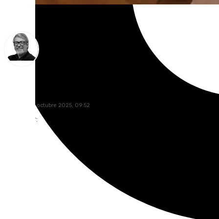
Francisco Marmolejo
miércoles, 1 octubre 2025, 09:52
Compartir: