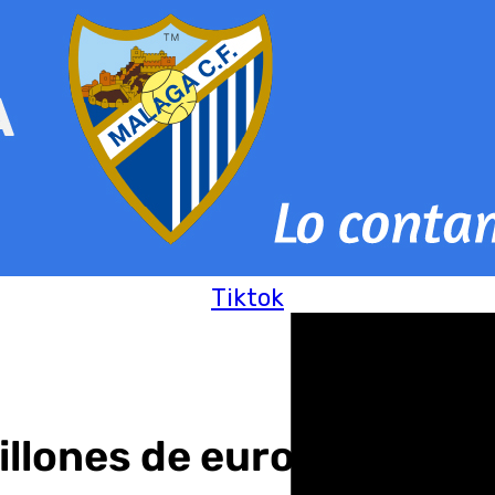
Tiktok
illones de euros para imp