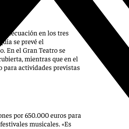
y adecuación en los tres
quía se prevé el
o. En el Gran Teatro se
ubierta, mientras que en el
o para actividades previstas
ones por 650.000 euros para
festivales musicales. «Es