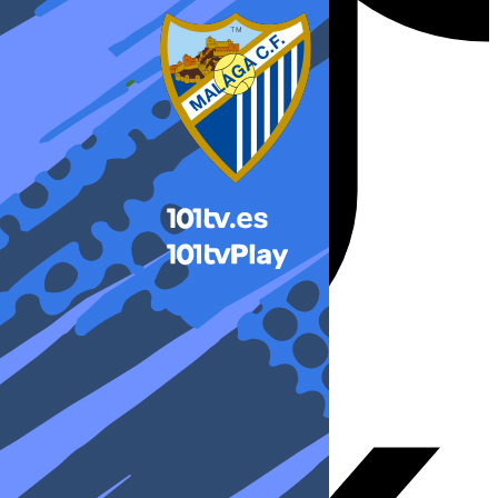
X-twitter