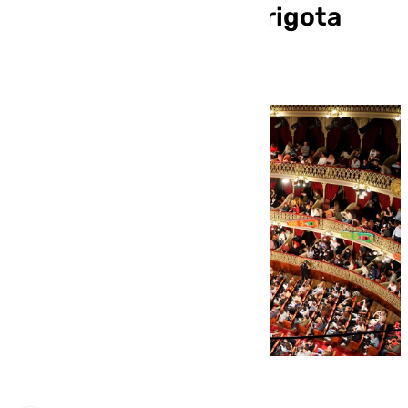
actuación de una chirigota
«negacionista