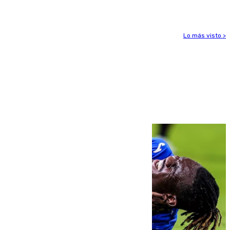
para enfrentar las altas temperaturas
Lo más visto >
Más noticias
Ver más >