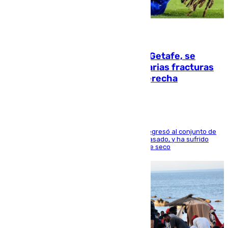
08.08.2026
Christantus Uche, delantero del Getafe, se
perderá toda la temporada por varias fracturas
en los ligamentos de su rodilla derecha
El centrocampista reconvertido en atacante regresó al conjunto de
la capital, después de salir obligado el curso pasado, y ha sufrido
una lesión que lo mantendrá un año en el dique seco