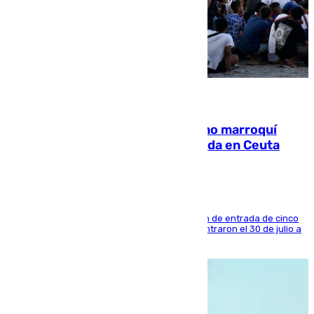
08.08.2026
Expulsado de España un ciudadano marroquí
condenado por allanar una vivienda en Ceuta
La sentencia también contiene una prohibición de entrada de cinco
años al país y es uno de los inmigrantes que entraron el 30 de julio a
la ciudad autónoma