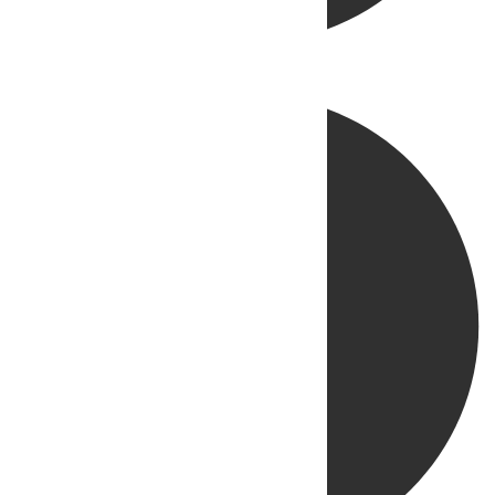
Directo