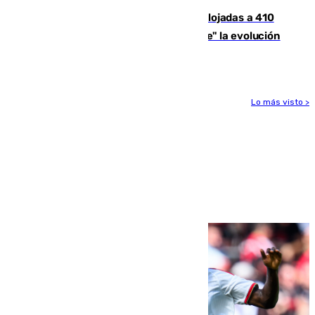
El incendio de Niebla mantiene desalojadas a 410
personas que siguen con "incertidumbre" la evolución
del viento
Lo más visto >
Más noticias
Ver más >