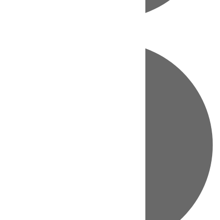
Directo