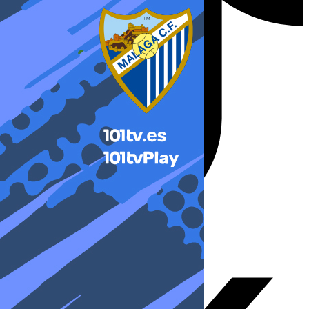
X-twitter