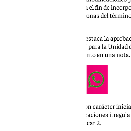
Ordenación Urbana (PGOU) con el fin de incorp
Urbanístico General distintas zonas del término
la normativa vigente.
Entre las medidas aprobadas, destaca la aprobaci
modificación puntual del PGOU para la Unidad d
como ha indicado el Ayuntamiento en una nota.
Además, se ha dado luz verde, con carácter inicia
PGOU en la agrupación de edificaciones irregula
denominada Carretera de Sanlúcar 2.