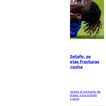
08.08.2026
Christantus Uche, delantero del Getafe, se
perderá toda la temporada por varias fracturas
en los ligamentos de su rodilla derecha
El centrocampista reconvertido en atacante regresó al conjunto de
la capital, después de salir obligado el curso pasado, y ha sufrido
una lesión que lo mantendrá un año en el dique seco