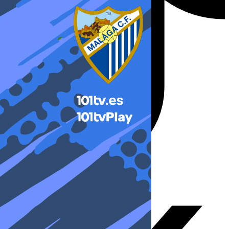
X-twitter