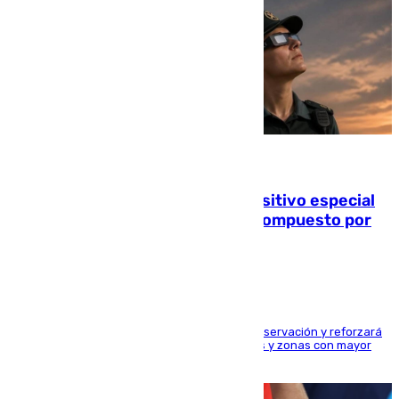
08.08.2026
La Guardia Civil prepara un dispositivo especial
para el eclipse del 12 de agosto compuesto por
24.000 agentes
El dispositivo cubrirá más de 660 puntos de observación y reforzará
la seguridad en carreteras, espacios naturales y zonas con mayor
concentración de personas