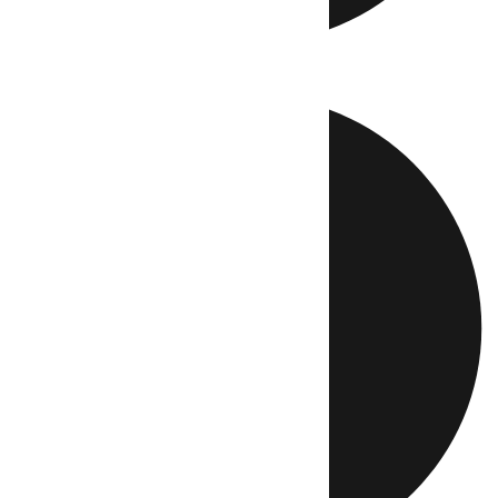
Directo