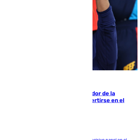
08.08.2026
Ferrán Torres, nombrado embajador de la
Comunidad Valenciana tras convertirse en el
héroe del Mundial
El futbolista de Foios asume el cargo tras su decisivo papel en el