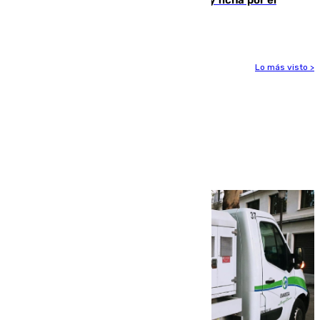
Leganés
Lo más visto >
Más noticias
Ver más >