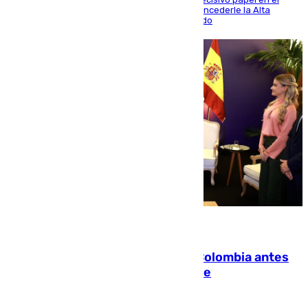
Mundial y el Consell anuncia que propondrá concederle la Alta
Distinción de la Generalitat junto a Álex Grimaldo
07.08.2026
Felipe VI refuerza los lazos con Colombia antes
de la llegada del nuevo presidente