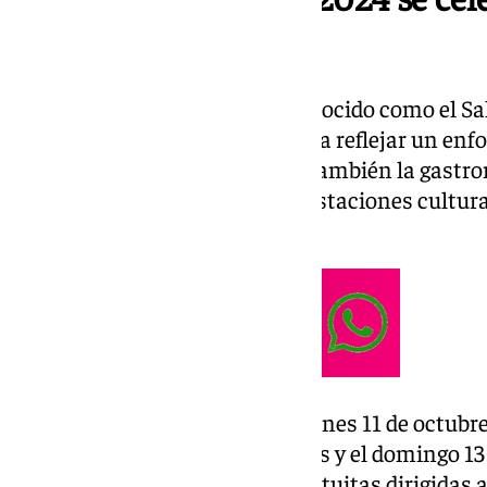
octubre
Este evento, anteriormente conocido como el Sa
adoptado un nuevo nombre para reflejar un enf
solo el manga y el anime, sino también la gastr
contemporánea y otras manifestaciones cultura
Corea del Sur.
El festival se desarrollará el viernes 11 de octubr
sábado 12 de 11:00 a 22:00 horas y el domingo 13
actividades completamente gratuitas dirigidas a 