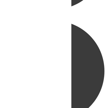
Directo