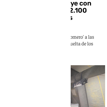
El Rocío 2026 concluye con
normalidad y más de 2.100
atenciones sanitarias
Antonio Sanz desactivó el 'Plan Romero' a las
23.24 horas de este jueves con la vuelta de los
últimos peregrinos