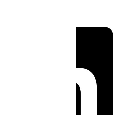
Linkedin