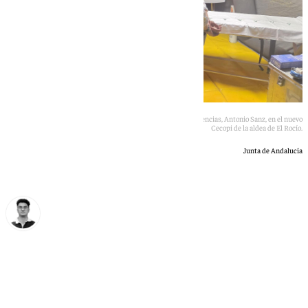
El consejero en funciones de Sanidad, Presidencia y Emergencias, Antonio Sanz, en el nuevo
Cecopi de la aldea de El Rocío.
Junta de Andalucía
Ignacio Pérez
viernes, 29 mayo 2026, 09:12
Compartir: