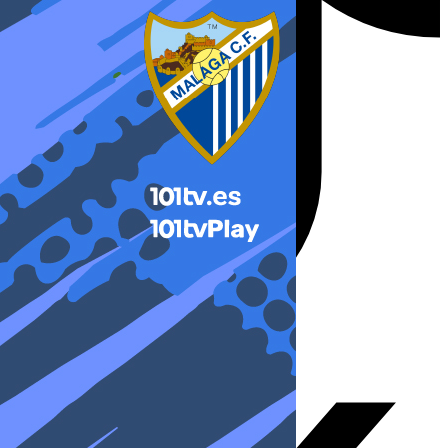
X-twitter