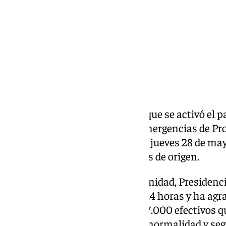
La 42 edición del Plan Romero, que se activó el p
marco del Plan Territorial de Emergencias de Pro
finalizado a última hora de este jueves 28 de may
peregrinos al Rocío a sus lugares de origen.
El consejero en funciones de Sanidad, Presidenc
ha desactivado el Plan a las 23.24 horas y ha agr
todos y cada uno de los más de 7.000 efectivos 
Rocío se haya desarrollado con normalidad y segú