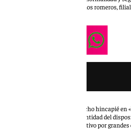
colaboración y compromiso de los romeros, filia
Almonte han sido esenciales».
En un comunicado, Sanz ha hecho hincapié en «l
conjunto como una seña de identidad del disposi
edición más que el mayor operativo por grandes 