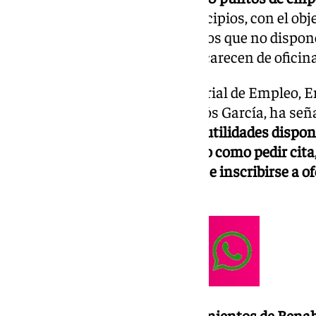
distribuidos en pequeños municipios, con el objet
digitales del SAE a los ciudadanos que no dispon
que residen en localidades que carecen de oficin
En una nota, el delegado territorial de Empleo,
director provincial del SAE, Amós García, ha se
dispositivos
«ofrecen todas las utilidades dispon
cualquier usuario en su teléfono como pedir cit
servicios de empleo y consultar e inscribirse a o
funciones».
García ha acudido a los
ayuntamientos de Benaha