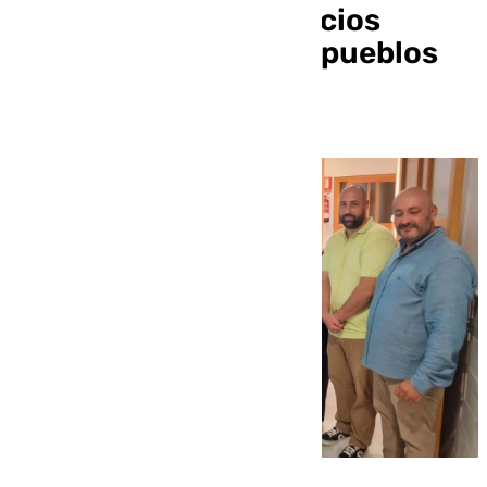
empleo que dan servicios
digitales a pequeños pueblos
de Almería