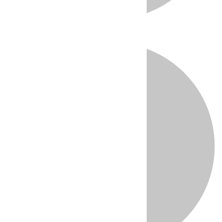
Directo