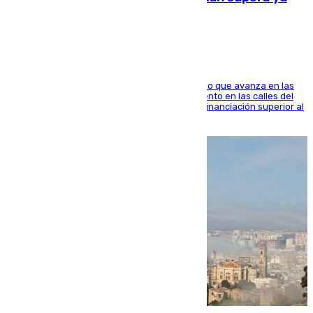
1.600.000 euros
El consistorio, a través de Emasesa, ha indicado que avanza en las
obras de renovación de las redes de saneamiento en las calles del
entorno del Prado, contando la zona con una financiación superior al
millón y medio de euros