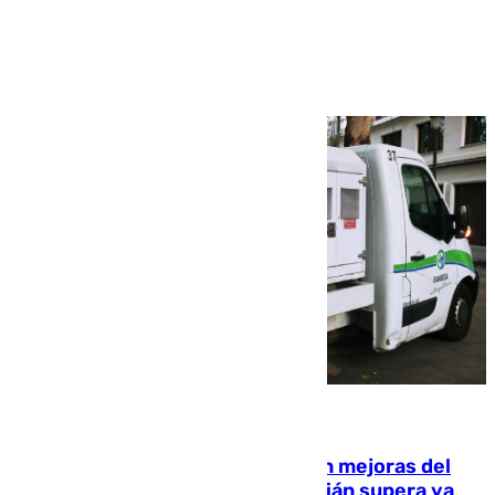
Ver más >
08.08.2026
La inversión del Ayuntamiento en mejoras del
entorno del Prado de San Sebastián supera ya