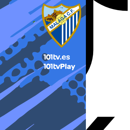
X-twitter