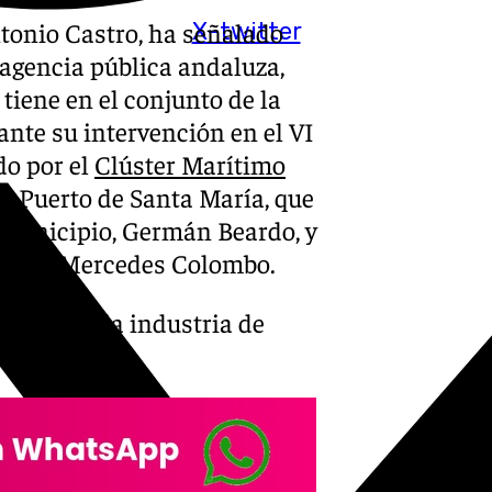
onio Castro, ha señalado
X-twitter
 agencia pública andaluza,
 tiene en el conjunto de la
nte su intervención en el VI
o por el
Clúster Marítimo
El Puerto de Santa María, que
l municipio, Germán Beardo, y
 Cádiz, Mercedes Colombo.
de apoyo a la industria de