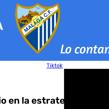
Tiktok
io en la estrategia de ap