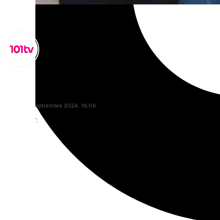
Miguel Alfonso
jueves, 26 septiembre 2024, 16:06
Compartir: