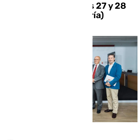
participantes los días 27 y 28
de septiembre (Almería)