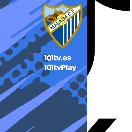
X-twitter