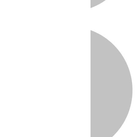
Directo