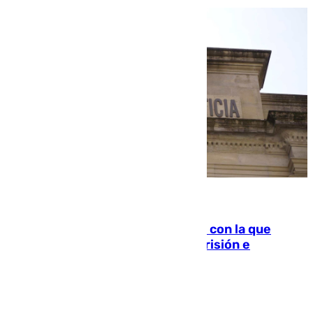
06.08.2026
Agrede sexualmente a una mujer con la que
quedó por Instagram: dos años prisión e
indemnización de 9.000 euros