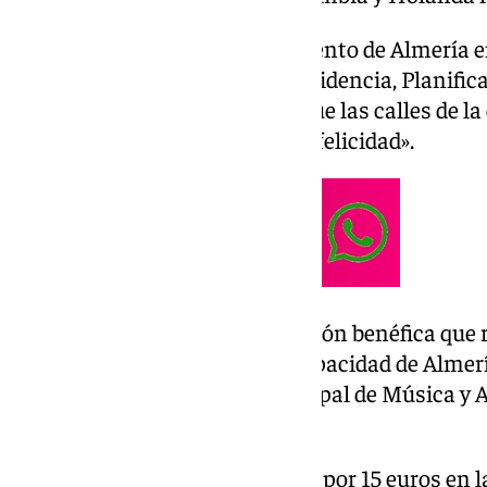
Así lo ha señalado el Ayuntamiento de Almería 
apunta que la concejala de Presidencia, Planific
Amalia Martín, ha asegurado que las calles de la
inundarán de alegría, música y felicidad».
El acto central será una actuación benéfica que 
Asociación de Niños con Discapacidad de Almería
sábado 28 en la Escuela Municipal de Música y A
20,00 horas.
Las entradas están disponibles por 15 euros en 