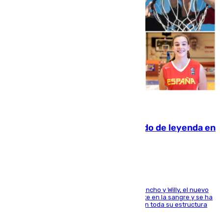
06.08.2026
La familia Hernangómez: un legado de leyenda en
el mundo del baloncesto
Desde los padres hasta la hermana junto a Francho y Willy, el nuevo
jugador del Unicaja lleva este magnífico deporte en la sangre y se ha
ido inculcando de generación en generación en toda su estructura
familiar