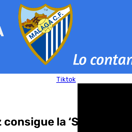
Tiktok
consigue la ‘S’ de Soste