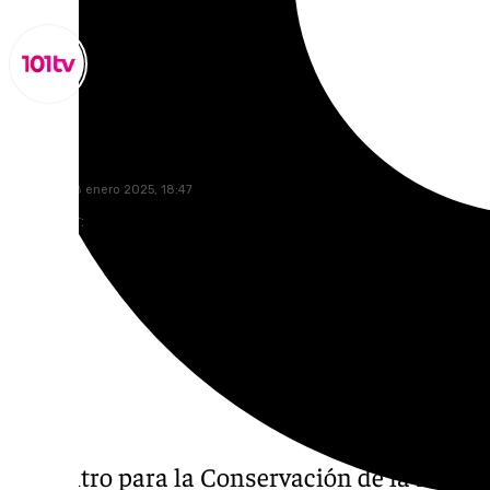
Lynx Devs
miércoles, 8 enero 2025, 18:47
Compartir:
El Centro para la Conservación de la Biodi