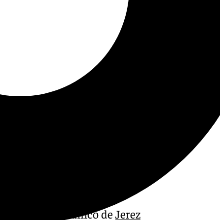
versidad Zoobotánico de
Jerez