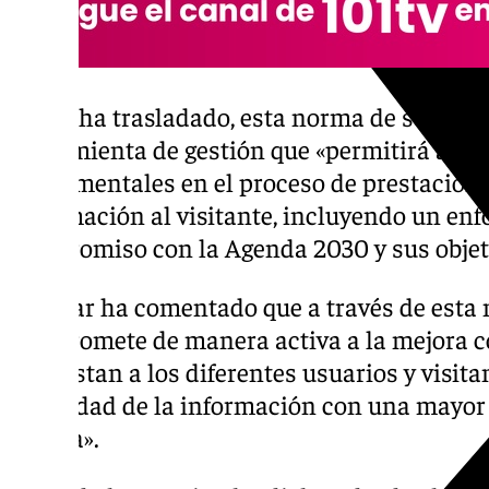
Como ha trasladado, esta norma de sostenib
herramienta de gestión que «permitirá aseg
fundamentales en el proceso de prestación d
información al visitante, incluyendo un enfo
compromiso con la Agenda 2030 y sus objet
Espinar ha comentado que a través de esta 
compromete de manera activa a la mejora co
se prestan a los diferentes usuarios y visit
la calidad de la información con una mayor 
misma».