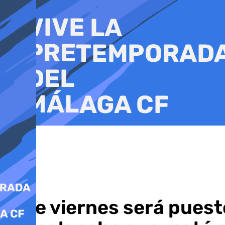
Ir
al
contenido
Este viernes será puesto 