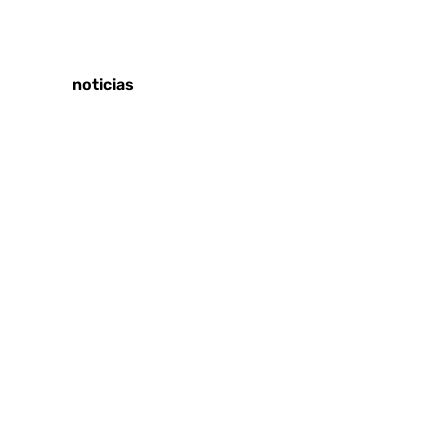
Tags:
Últimas noticias