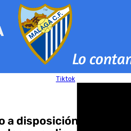
Tiktok
a disposición judicial el