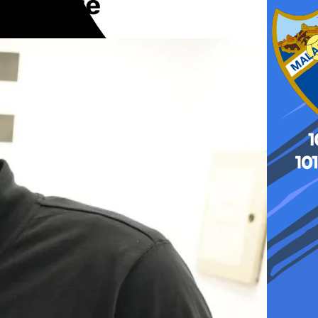
 Barbate