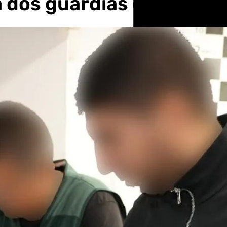
dos guardias civiles en