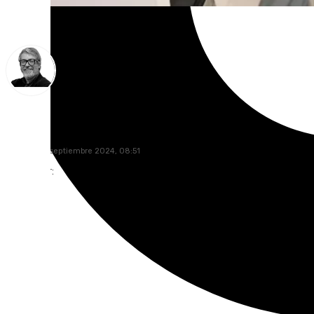
Francisco Marmolejo
viernes, 20 septiembre 2024, 08:51
Compartir: