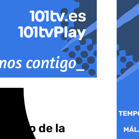
 piloto de la